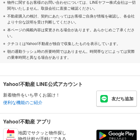
物件に関するお客様のお問い合わせについては、LINEヤフー株式会社は一切
関与いたしません。取扱会社に直接ご確認ください。
不動産購入の検討、契約にあたってはお客様ご自身が情報を確認し、各会社
より十分な説明を受け判断してください。
本ページの掲載内容は変更される場合があります。あらかじめご了承くださ
い。
クチコミはYahoo!不動産が独自で収集したものを表示しています。
朝の通勤ラッシュ時の所要時間ではありません。時間帯などによっては実際
の乗車時間と異なる場合があります。
Yahoo!不動産 LINE公式アカウント
新着物件をいち早くお届け！
友だち追加
便利な機能のご紹介
Yahoo!不動産 アプリ
地図でサクッと物件探し
物件比較が手軽にできる