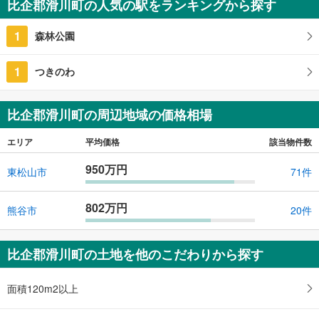
比企郡滑川町の人気の駅をランキングから探す
1
森林公園
1
つきのわ
比企郡滑川町の周辺地域の価格相場
エリア
平均価格
該当物件数
950万円
東松山市
71件
802万円
熊谷市
20件
比企郡滑川町の土地を他のこだわりから探す
面積120m2以上