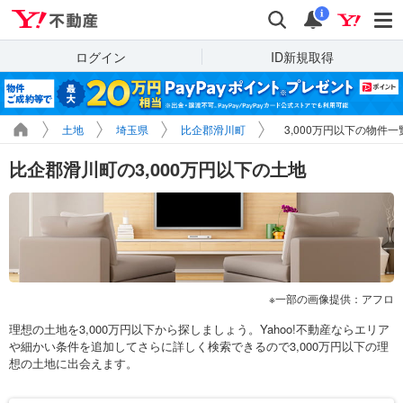
Yahoo!不動産
検索
通知
i
ログイン
ID新規取得
土地
埼玉県
比企郡滑川町
3,000万円以下の物件一
比企郡滑川町の3,000万円以下の土地
一部の画像提供：アフロ
理想の土地を3,000万円以下から探しましょう。Yahoo!不動産ならエリア
や細かい条件を追加してさらに詳しく検索できるので3,000万円以下の理
想の土地に出会えます。