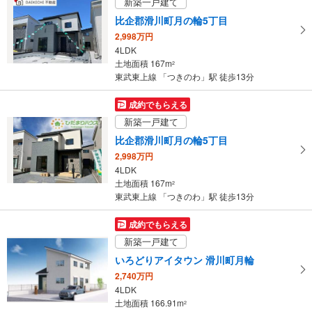
新築一戸建て
比企郡滑川町月の輪5丁目
2,998万円
4LDK
土地面積 167m
2
東武東上線 「つきのわ」駅 徒歩13分
成約でもらえる
新築一戸建て
比企郡滑川町月の輪5丁目
2,998万円
4LDK
土地面積 167m
2
東武東上線 「つきのわ」駅 徒歩13分
成約でもらえる
新築一戸建て
いろどりアイタウン 滑川町月輪
2,740万円
4LDK
土地面積 166.91m
2