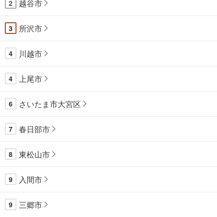
越谷市
2
所沢市
3
川越市
4
上尾市
4
さいたま市大宮区
6
春日部市
7
東松山市
8
入間市
9
三郷市
9