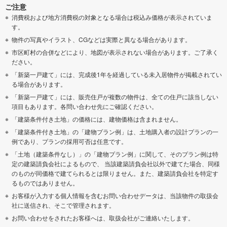
ご注意
消費税および地方消費税の対象となる場合は税込み価格が表示されていま
す。
物件の写真やイラスト、CGなどは実際と異なる場合があります。
市区町村の合併などにより、地図が表示されない場合があります。ご了承く
ださい。
「新築一戸建て」には、完成後1年を経過している未入居物件が掲載されてい
る場合があります。
「新築一戸建て」には、販売住戸が複数の物件は、全ての住戸に該当しない
項目もあります。各問い合わせ先にご確認ください。
「建築条件付き土地」の価格には、建物価格は含まれません。
「建築条件付き土地」の「建物プラン例」は、土地購入者の設計プランの一
例であり、プランの採用可否は任意です。
「土地（建築条件なし）」の「建物プラン例」に関して、そのプラン例は特
定の建築請負会社によるもので、 当該建築請負会社以外で建てた場合、同様
のものが同価格で建てられるとは限りません。また、建築請負会社を特定す
るものではありません。
お客様が入力する個人情報を含むお問い合わせデータは、当該物件の取扱会
社に送信され、そこで管理されます。
お問い合わせをされたお客様へは、取扱会社がご連絡いたします。