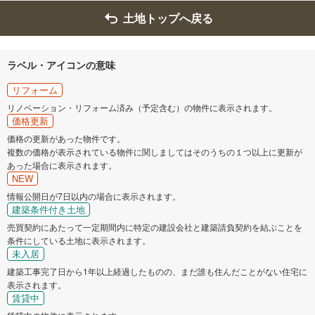
土地トップへ戻る
ラベル・アイコンの意味
リフォーム
リノベーション・リフォーム済み（予定含む）の物件に表示されます。
価格更新
価格の更新があった物件です。
複数の価格が表示されている物件に関しましてはそのうちの１つ以上に更新が
あった場合に表示されます。
NEW
情報公開日が7日以内の場合に表示されます。
建築条件付き土地
売買契約にあたって一定期間内に特定の建設会社と建築請負契約を結ぶことを
条件にしている土地に表示されます。
未入居
建築工事完了日から1年以上経過したものの、まだ誰も住んだことがない住宅に
表示されます。
賃貸中