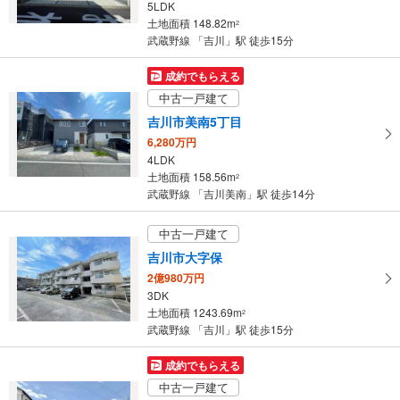
5LDK
土地面積 148.82m
2
武蔵野線 「吉川」駅 徒歩15分
成約でもらえる
中古一戸建て
吉川市美南5丁目
6,280万円
4LDK
土地面積 158.56m
2
武蔵野線 「吉川美南」駅 徒歩14分
中古一戸建て
吉川市大字保
2億980万円
3DK
土地面積 1243.69m
2
武蔵野線 「吉川」駅 徒歩15分
成約でもらえる
中古一戸建て