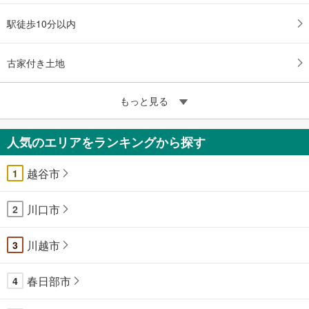
駅徒歩10分以内
古家付き土地
もっと見る
人気のエリアをランキングから探す
越谷市
1
川口市
2
川越市
3
春日部市
4