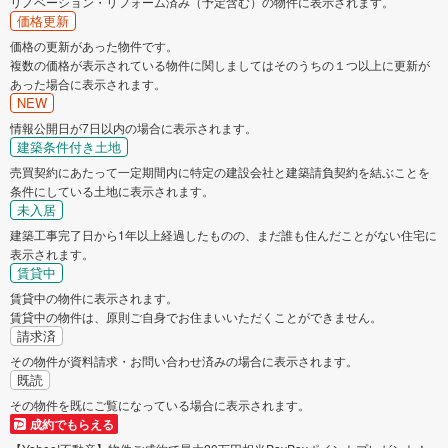
リノベーション・リフォーム済み（予定含む）の物件に表示されます。
価格更新
価格の更新があった物件です。
複数の価格が表示されている物件に関しましてはそのうちの１つ以上に更新が
あった場合に表示されます。
NEW
情報公開日が7日以内の場合に表示されます。
建築条件付き土地
売買契約にあたって一定期間内に特定の建設会社と建築請負契約を結ぶことを
条件にしている土地に表示されます。
未入居
建築工事完了日から1年以上経過したものの、まだ誰も住んだことがない住宅に
表示されます。
賃貸中
賃貸中の物件に表示されます。
賃貸中の物件は、原則ご自身でお住まいいただくことができません。
請求済
その物件が資料請求・お問い合わせ済みの場合に表示されます。
既読
その物件を既にご覧になっている場合に表示されます。
成約でもらえる