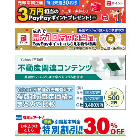
注文住宅
土地
売却査定