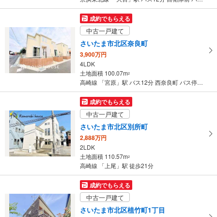
成約でもらえる
中古一戸建て
さいたま市北区奈良町
3,900万円
4LDK
土地面積 100.07m
2
高崎線 「宮原」駅 バス12分 西奈良町 バス停下車 徒歩2分
成約でもらえる
中古一戸建て
さいたま市北区別所町
2,888万円
2LDK
土地面積 110.57m
2
高崎線 「上尾」駅 徒歩21分
成約でもらえる
中古一戸建て
さいたま市北区植竹町1丁目