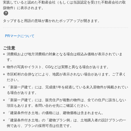
実践していると認めた不動産会社（もしくは当該認定を受けた不動産会社の取
扱物件）に表示されます。
タップすると用語の意味が書かれたポップアップが開きます。
PRマークについて
ご注意
消費税および地方消費税の対象となる場合は税込み価格が表示されていま
す。
物件の写真やイラスト、CGなどは実際と異なる場合があります。
市区町村の合併などにより、地図が表示されない場合があります。ご了承く
ださい。
「新築一戸建て」には、完成後1年を経過している未入居物件が掲載されてい
る場合があります。
「新築一戸建て」には、販売住戸が複数の物件は、全ての住戸に該当しない
項目もあります。各問い合わせ先にご確認ください。
「建築条件付き土地」の価格には、建物価格は含まれません。
「建築条件付き土地」の「建物プラン例」は、土地購入者の設計プランの一
例であり、プランの採用可否は任意です。