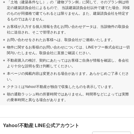
「土地（建築条件なし）」の「建物プラン例」に関して、そのプラン例は特
定の建築請負会社によるもので、 当該建築請負会社以外で建てた場合、同様
のものが同価格で建てられるとは限りません。また、建築請負会社を特定す
るものではありません。
お客様が入力する個人情報を含むお問い合わせデータは、当該物件の取扱会
社に送信され、そこで管理されます。
お問い合わせをされたお客様へは、取扱会社がご連絡いたします。
物件に関するお客様のお問い合わせについては、LINEヤフー株式会社は一切
関与いたしません。取扱会社に直接ご確認ください。
不動産購入の検討、契約にあたってはお客様ご自身が情報を確認し、各会社
より十分な説明を受け判断してください。
本ページの掲載内容は変更される場合があります。あらかじめご了承くださ
い。
クチコミはYahoo!不動産が独自で収集したものを表示しています。
朝の通勤ラッシュ時の所要時間ではありません。時間帯などによっては実際
の乗車時間と異なる場合があります。
Yahoo!不動産 LINE公式アカウント