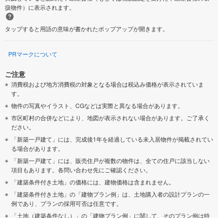
扱物件）に表示されます。
タップすると用語の意味が書かれたポップアップが開きます。
PRマークについて
ご注意
消費税および地方消費税の対象となる場合は税込み価格が表示されていま
す。
物件の写真やイラスト、CGなどは実際と異なる場合があります。
市区町村の合併などにより、地図が表示されない場合があります。ご了承く
ださい。
「新築一戸建て」には、完成後1年を経過している未入居物件が掲載されてい
る場合があります。
「新築一戸建て」には、販売住戸が複数の物件は、全ての住戸に該当しない
項目もあります。各問い合わせ先にご確認ください。
「建築条件付き土地」の価格には、建物価格は含まれません。
「建築条件付き土地」の「建物プラン例」は、土地購入者の設計プランの一
例であり、プランの採用可否は任意です。
「土地（建築条件なし）」の「建物プラン例」に関して、そのプラン例は特