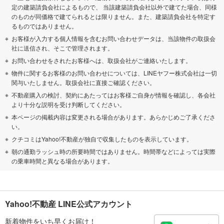
定の建築請負会社によるもので、 当該建築請負会社以外で建てた場合、同様
のものが同価格で建てられるとは限りません。また、建築請負会社を特定す
るものではありません。
お客様が入力する個人情報を含むお問い合わせデータは、当該物件の取扱会
社に送信され、そこで管理されます。
お問い合わせをされたお客様へは、取扱会社がご連絡いたします。
物件に関するお客様のお問い合わせについては、LINEヤフー株式会社は一切
関与いたしません。取扱会社に直接ご確認ください。
不動産購入の検討、契約にあたってはお客様ご自身が情報を確認し、各会社
より十分な説明を受け判断してください。
本ページの掲載内容は変更される場合があります。あらかじめご了承くださ
い。
クチコミはYahoo!不動産が独自で収集したものを表示しています。
朝の通勤ラッシュ時の所要時間ではありません。時間帯などによっては実際
の乗車時間と異なる場合があります。
Yahoo!不動産 LINE公式アカウント
新着物件をいち早くお届け！