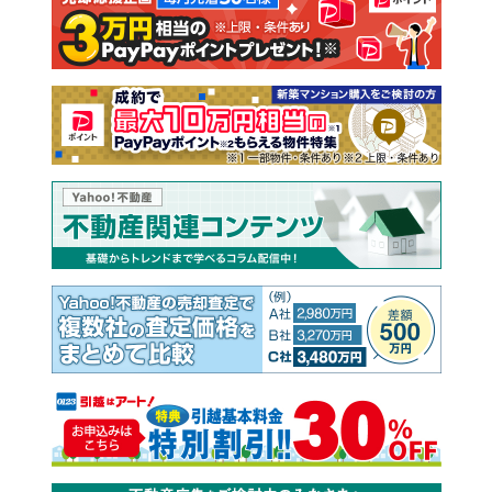
注文住宅
土地
売却査定