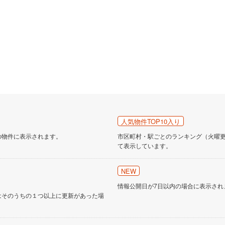
人気物件TOP10入り
の物件に表示されます。
市区町村・駅ごとのランキング（火曜更新
て表示しています。
NEW
情報公開日が7日以内の場合に表示され
はそのうちの１つ以上に更新があった場