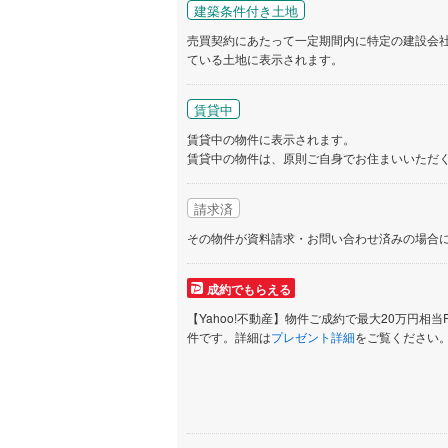
建築条件付き土地
売買契約にあたって一定期間内に特定の建設会
ている土地に表示されます。
賃貸中
賃貸中の物件に表示されます。
賃貸中の物件は、原則ご自身でお住まいいただ
請求済
その物件が資料請求・お問い合わせ済みの場合
成約でもらえる
【Yahoo!不動産】物件ご成約で最大20万円相当
件です。詳細は
プレゼント詳細
をご覧ください