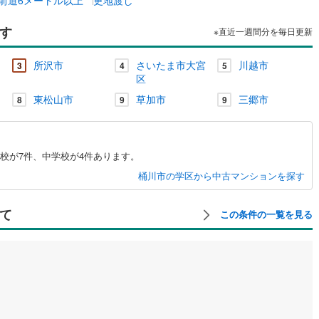
す
※直近一週間分を毎日更新
所沢市
さいたま市大宮
川越市
3
4
5
区
東松山市
草加市
三郷市
8
9
9
校が7件、中学校が4件あります。
桶川市の学区から中古マンションを探す
て
この条件の一覧を見る