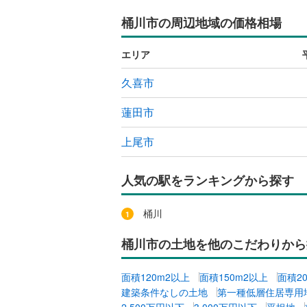
桶川市の周辺地域の価格相場
エリア
久喜市
蓮田市
上尾市
人気の駅をランキングから探す
桶川
桶川市の土地を他のこだわりから
面積120m2以上
面積150m2以上
面積2
建築条件なしの土地
第一種低層住居専用
2,500万円以下
3,000万円以下
平坦地