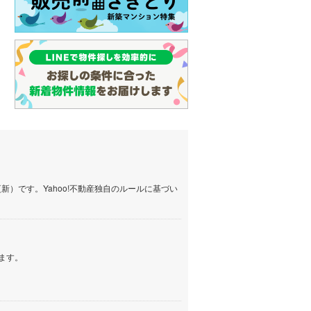
）です。Yahoo!不動産独自のルールに基づい
ます。