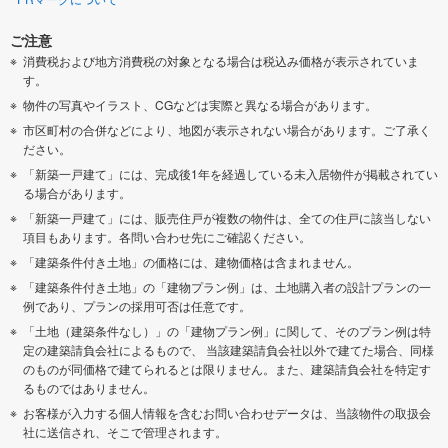
ご注意
消費税および地方消費税の対象となる場合は税込み価格が表示されていま
す。
物件の写真やイラスト、CGなどは実際と異なる場合があります。
市区町村の合併などにより、地図が表示されない場合があります。ご了承く
ださい。
「新築一戸建て」には、完成後1年を経過している未入居物件が掲載されてい
る場合があります。
「新築一戸建て」には、販売住戸が複数の物件は、全ての住戸に該当しない
項目もあります。各問い合わせ先にご確認ください。
「建築条件付き土地」の価格には、建物価格は含まれません。
「建築条件付き土地」の「建物プラン例」は、土地購入者の設計プランの一
例であり、プランの採用可否は任意です。
「土地（建築条件なし）」の「建物プラン例」に関して、そのプラン例は特
定の建築請負会社によるもので、 当該建築請負会社以外で建てた場合、同様
のものが同価格で建てられるとは限りません。また、建築請負会社を特定す
るものではありません。
お客様が入力する個人情報を含むお問い合わせデータは、当該物件の取扱会
社に送信され、そこで管理されます。