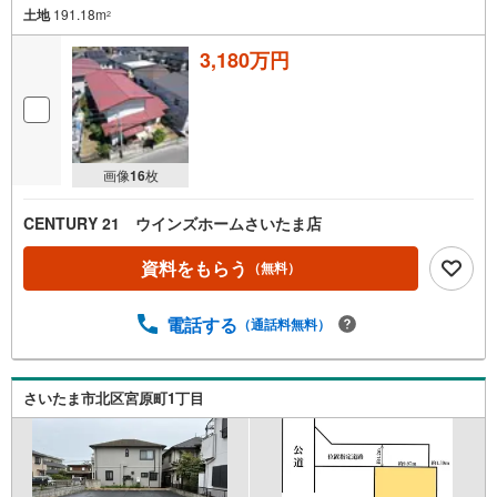
土地
191.18m
2
3,180万円
画像
16
枚
CENTURY 21 ウインズホームさいたま店
資料をもらう
（無料）
電話する
（通話料無料）
さいたま市北区宮原町1丁目