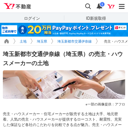
Yahoo!不動産
検索
通知
i
ログイン
ID新規取得
土地
埼玉県
埼玉新都市交通伊奈線
売主・ハウスメ
埼玉新都市交通伊奈線（埼玉県）の売主・ハウ
スメーカーの土地
一部の画像提供：アフロ
売主・ハウスメーカー・住宅メーカーが販売する土地は大手、地元密
着、人気の売主・ハウスメーカーが提供するローコスト、耐震性、充実
した保証など各社のこだわりを比較できる点が魅力。売主・ハウスメー