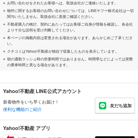
お問い合わせをされたお客様へは、取扱会社がご連絡いたします。
物件に関するお客様のお問い合わせについては、LINEヤフー株式会社は一切
関与いたしません。取扱会社に直接ご確認ください。
不動産購入の検討、契約にあたってはお客様ご自身が情報を確認し、各会社
より十分な説明を受け判断してください。
本ページの掲載内容は変更される場合があります。あらかじめご了承くださ
い。
クチコミはYahoo!不動産が独自で収集したものを表示しています。
朝の通勤ラッシュ時の所要時間ではありません。時間帯などによっては実際
の乗車時間と異なる場合があります。
Yahoo!不動産 LINE公式アカウント
新着物件をいち早くお届け！
友だち追加
便利な機能のご紹介
Yahoo!不動産 アプリ