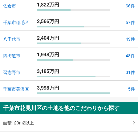
1,822万円
佐倉市
66件
2,566万円
千葉市稲毛区
57件
2,404万円
八千代市
49件
1,948万円
四街道市
48件
3,185万円
習志野市
31件
3,998万円
千葉市美浜区
5件
千葉市花見川区の土地を他のこだわりから探す
面積120m2以上