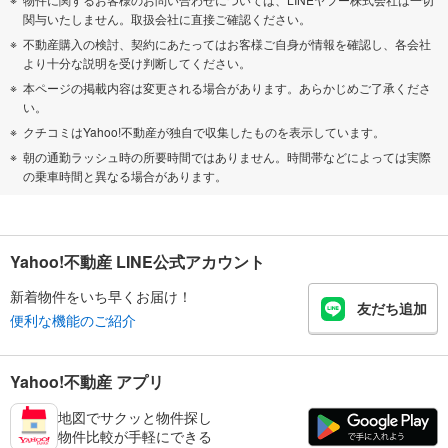
関与いたしません。取扱会社に直接ご確認ください。
不動産購入の検討、契約にあたってはお客様ご自身が情報を確認し、各会社
より十分な説明を受け判断してください。
本ページの掲載内容は変更される場合があります。あらかじめご了承くださ
い。
クチコミはYahoo!不動産が独自で収集したものを表示しています。
朝の通勤ラッシュ時の所要時間ではありません。時間帯などによっては実際
の乗車時間と異なる場合があります。
Yahoo!不動産 LINE公式アカウント
新着物件をいち早くお届け！
友だち追加
便利な機能のご紹介
Yahoo!不動産 アプリ
地図でサクッと物件探し
物件比較が手軽にできる