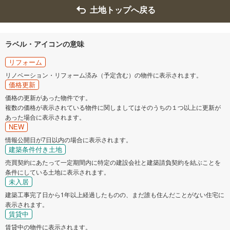
土地トップへ戻る
ラベル・アイコンの意味
リフォーム
リノベーション・リフォーム済み（予定含む）の物件に表示されます。
価格更新
価格の更新があった物件です。
複数の価格が表示されている物件に関しましてはそのうちの１つ以上に更新が
あった場合に表示されます。
NEW
情報公開日が7日以内の場合に表示されます。
建築条件付き土地
売買契約にあたって一定期間内に特定の建設会社と建築請負契約を結ぶことを
条件にしている土地に表示されます。
未入居
建築工事完了日から1年以上経過したものの、まだ誰も住んだことがない住宅に
表示されます。
賃貸中
賃貸中の物件に表示されます。