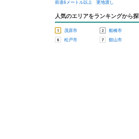
前道6メートル以上
更地渡し
人気のエリアをランキングから探
茂原市
船橋市
1
2
松戸市
館山市
6
7