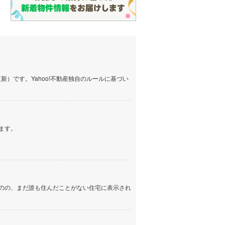
）です。Yahoo!不動産独自のルールに基づい
ます。
のの、まだ誰も住んだことがない住宅に表示され