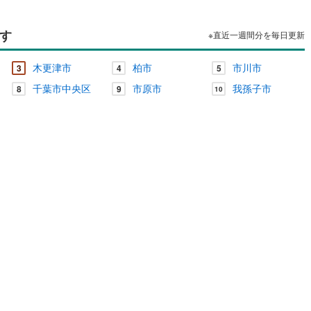
す
※直近一週間分を毎日更新
木更津市
柏市
市川市
3
4
5
千葉市中央区
市原市
我孫子市
8
9
10