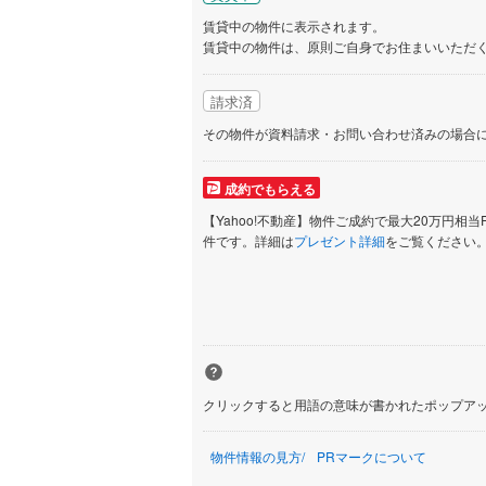
賃貸中の物件に表示されます。
賃貸中の物件は、原則ご自身でお住まいいただ
請求済
その物件が資料請求・お問い合わせ済みの場合
成約でもらえる
【Yahoo!不動産】物件ご成約で最大20万円相当
件です。詳細は
プレゼント詳細
をご覧ください
クリックすると用語の意味が書かれたポップア
物件情報の見方
PRマークについて