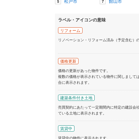
松戸市
館山市
5
7
ラベル・アイコンの意味
リフォーム
リノベーション・リフォーム済み（予定含む）
価格更新
価格の更新があった物件です。
複数の価格が表示されている物件に関しまして
合に表示されます。
建築条件付き土地
売買契約にあたって一定期間内に特定の建設会
ている土地に表示されます。
賃貸中
賃貸中の物件に表示されます。