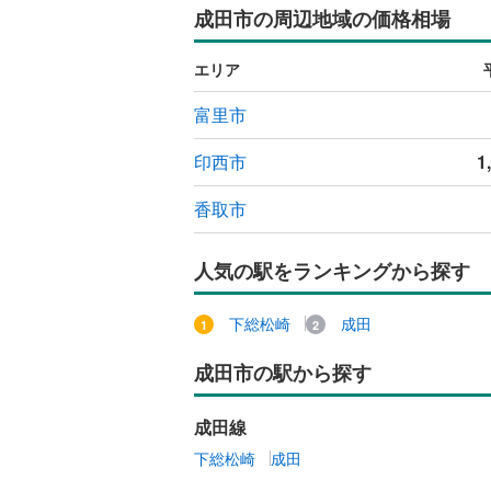
成田市の周辺地域の価格相場
エリア
富里市
印西市
1
香取市
人気の駅をランキングから探す
下総松崎
成田
成田市の駅から探す
成田線
下総松崎
成田