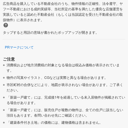
広告商品を購入している不動産会社のうち、物件情報の正確性、法令遵守、ヤ
フー不動産における成約実績等、当社所定の基準を満たした優良な店舗運営を
実践していると認めた不動産会社（もしくは当該認定を受けた不動産会社の取
扱物件）に表示されます。
タップすると用語の意味が書かれたポップアップが開きます。
PRマークについて
ご注意
消費税および地方消費税の対象となる場合は税込み価格が表示されていま
す。
物件の写真やイラスト、CGなどは実際と異なる場合があります。
市区町村の合併などにより、地図が表示されない場合があります。ご了承く
ださい。
「新築一戸建て」には、完成後1年を経過している未入居物件が掲載されてい
る場合があります。
「新築一戸建て」には、販売住戸が複数の物件は、全ての住戸に該当しない
項目もあります。各問い合わせ先にご確認ください。
「建築条件付き土地」の価格には、建物価格は含まれません。