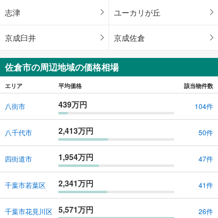
志津
ユーカリが丘
京成臼井
京成佐倉
佐倉市の周辺地域の価格相場
エリア
平均価格
該当物件数
439万円
八街市
104件
2,413万円
八千代市
50件
1,954万円
四街道市
47件
2,341万円
千葉市若葉区
41件
5,571万円
千葉市花見川区
26件