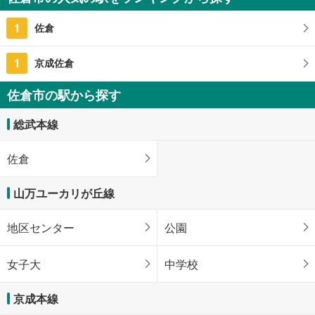
1
佐倉
1
京成佐倉
佐倉市の駅から探す
総武本線
佐倉
山万ユーカリが丘線
地区センター
公園
女子大
中学校
京成本線