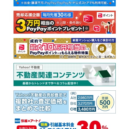
新築一戸建て
中古一戸建て
注文住宅
土地
売却査定