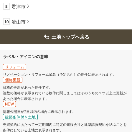
君津市
8
流山市
10
土地トップへ戻る
ラベル・アイコンの意味
リフォーム
リノベーション・リフォーム済み（予定含む）の物件に表示されます。
価格更新
価格の更新があった物件です。
複数の価格が表示されている物件に関しましてはそのうちの１つ以上に更新が
あった場合に表示されます。
NEW
情報公開日が7日以内の場合に表示されます。
建築条件付き土地
売買契約にあたって一定期間内に特定の建設会社と建築請負契約を結ぶことを
条件にしている土地に表示されます。