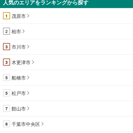
人気のエリアをランキングから探す
茂原市
1
柏市
2
市川市
3
木更津市
3
船橋市
5
松戸市
5
館山市
7
千葉市中央区
8