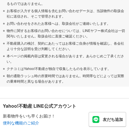
るものではありません。
お客様が入力する個人情報を含むお問い合わせデータは、当該物件の取扱会
社に送信され、そこで管理されます。
お問い合わせをされたお客様へは、取扱会社がご連絡いたします。
物件に関するお客様のお問い合わせについては、LINEヤフー株式会社は一切
関与いたしません。取扱会社に直接ご確認ください。
不動産購入の検討、契約にあたってはお客様ご自身が情報を確認し、各会社
より十分な説明を受け判断してください。
本ページの掲載内容は変更される場合があります。あらかじめご了承くださ
い。
クチコミはYahoo!不動産が独自で収集したものを表示しています。
朝の通勤ラッシュ時の所要時間ではありません。時間帯などによっては実際
の乗車時間と異なる場合があります。
Yahoo!不動産 LINE公式アカウント
新着物件をいち早くお届け！
友だち追加
便利な機能のご紹介