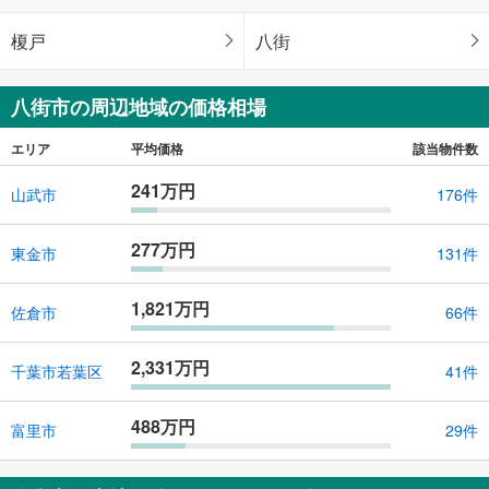
榎戸
八街
八街市の周辺地域の価格相場
エリア
平均価格
該当物件数
241万円
山武市
176件
277万円
東金市
131件
1,821万円
佐倉市
66件
2,331万円
千葉市若葉区
41件
488万円
富里市
29件