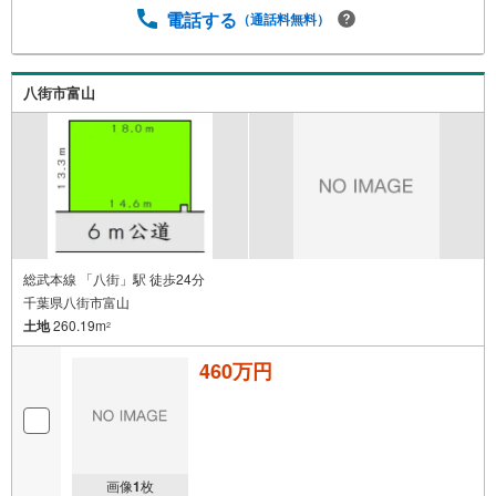
電話する
（通話料無料）
八街市富山
総武本線 「八街」駅 徒歩24分
千葉県八街市富山
土地
260.19m
2
460万円
画像
1
枚