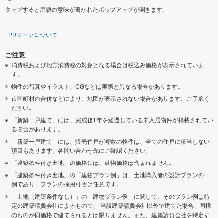
タップすると用語の意味が書かれたポップアップが開きます。
PRマークについて
ご注意
消費税および地方消費税の対象となる場合は税込み価格が表示されていま
す。
物件の写真やイラスト、CGなどは実際と異なる場合があります。
市区町村の合併などにより、地図が表示されない場合があります。ご了承く
ださい。
「新築一戸建て」には、完成後1年を経過している未入居物件が掲載されてい
る場合があります。
「新築一戸建て」には、販売住戸が複数の物件は、全ての住戸に該当しない
項目もあります。各問い合わせ先にご確認ください。
「建築条件付き土地」の価格には、建物価格は含まれません。
「建築条件付き土地」の「建物プラン例」は、土地購入者の設計プランの一
例であり、プランの採用可否は任意です。
「土地（建築条件なし）」の「建物プラン例」に関して、そのプラン例は特
定の建築請負会社によるもので、 当該建築請負会社以外で建てた場合、同様
のものが同価格で建てられるとは限りません。また、建築請負会社を特定す