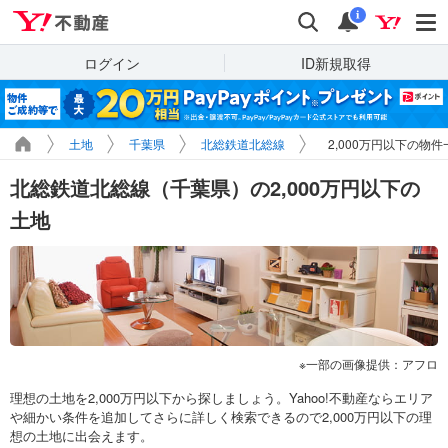
Yahoo!不動産
検索
通知
i
ログイン
ID新規取得
土地
千葉県
北総鉄道北総線
2,000万円以下の物件
北総鉄道北総線（千葉県）の2,000万円以下の
土地
一部の画像提供：アフロ
理想の土地を2,000万円以下から探しましょう。Yahoo!不動産ならエリア
や細かい条件を追加してさらに詳しく検索できるので2,000万円以下の理
想の土地に出会えます。