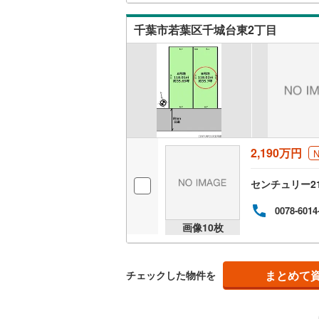
夷隅郡御
千葉市若葉区千城台東2丁目
2,190万円
センチュリー2
0078-6014
画像
10
枚
まとめて
チェックした物件を