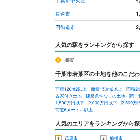
千葉市中央区
4
佐倉市
1
四街道市
2
人気の駅をランキングから探す
都賀
千葉市若葉区の土地を他のこだわ
面積120m2以上
面積150m2以上
面積2
古家付き土地
建築条件なしの土地
第一
1,500万円以下
2,000万円以下
2,500
前道6メートル以上
人気のエリアをランキングから探
茂原市
船橋市
1
2