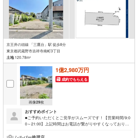
京王井の頭線 「三鷹台」駅 徒歩8分
東京都武蔵野市吉祥寺南町3丁目
土地
120.78m
2
1億2,980万円
成約でもらえる
画像
29
枚
おすすめポイント
■ご予約いただくとご見学がスムーズです！【営業時間/9:0
0～21:00】上記時間はお電話が繋がりやすくなっておりま
す。人気物件には特に問い合わせが集中するため、お早め
にお電話ください！下記のお申込み方法も可能です！ご見
シルバー推奨店