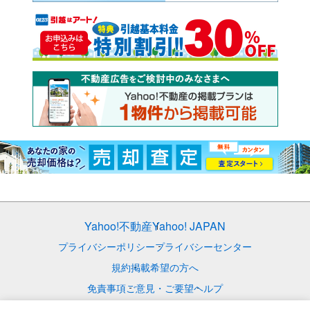
Yahoo!不動産
Yahoo! JAPAN
プライバシーポリシー
プライバシーセンター
規約
掲載希望の方へ
免責事項
ご意見・ご要望
ヘルプ
© LY Corporation