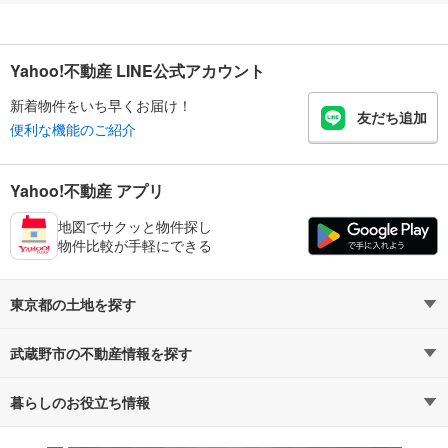
Yahoo!不動産 LINE公式アカウント
新着物件をいち早くお届け！
友だち追加
便利な機能のご紹介
Yahoo!不動産 アプリ
地図でサクッと物件探し
物件比較が手軽にできる
東京都の土地を探す
武蔵野市の不動産情報を探す
路線・駅から探す
地域から探す
暮らしのお役立ち情報
不動産・住宅
賃貸住宅
通勤・通学時間から探す
地図から探す