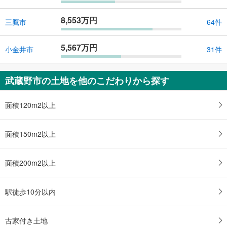
8,553万円
三鷹市
64件
5,567万円
小金井市
31件
武蔵野市の土地を他のこだわりから探す
面積120m2以上
面積150m2以上
面積200m2以上
駅徒歩10分以内
古家付き土地