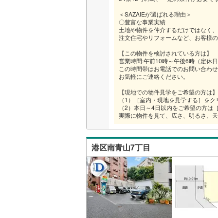
＜SAZAIEが選ばれる理由＞
〇豊富な事業実績
土地や物件を仲介するだけではなく、
注文住宅やリフォームなど、お客様の
【この物件を検討されている方は】
営業時間:午前10時～午後6時（定休日
この時間帯はお電話でのお問い合わせ
お気軽にご連絡ください。
【現地での物件見学をご希望の方は】
（1）［室内・現地を見学する］をク
（2）本日～4日以内をご希望の方は
実際に物件を見て、広さ、明るさ、天
港区南青山7丁目