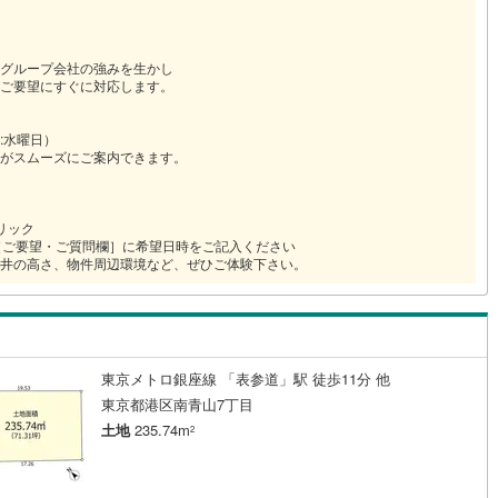
グループ会社の強みを生かし
ご要望にすぐに対応します。
:水曜日）
がスムーズにご案内できます。
リック
［ご要望・ご質問欄］に希望日時をご記入ください
井の高さ、物件周辺環境など、ぜひご体験下さい。
東京メトロ銀座線 「表参道」駅 徒歩11分 他
東京都港区南青山7丁目
土地
235.74m
2