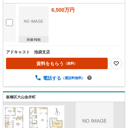
6,500万円
画像
10
枚
アドキャスト 池袋支店
資料をもらう
（無料）
電話する
（通話料無料）
板橋区大山金井町