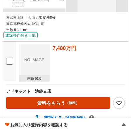
東武東上線 「大山」駅 徒歩8分
東京都板橋区大山金井町
土地
81.11m
2
建築条件付き土地
7,480万円
画像
10
枚
アドキャスト 池袋支店
資料をもらう
（無料）
電話する
（通話料無料）
お気に入り登録内容を確認する