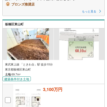
ブロンズ推奨店
もっと見る
板橋区東山町
東武東上線 「ときわ台」駅 徒歩10分
東京都板橋区東山町
土地
69.7m
2
建築条件付き土地
3,100万円