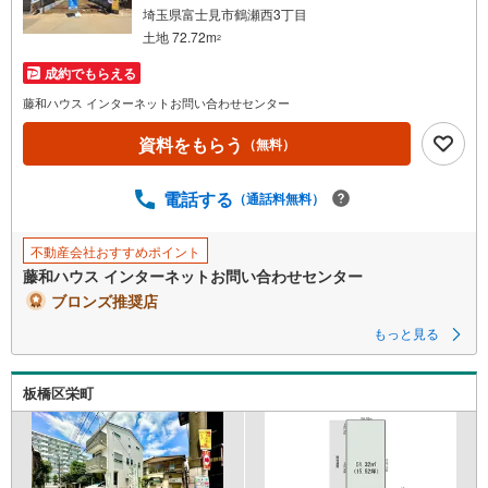
埼玉県富士見市鶴瀬西3丁目
土地 72.72m
2
成約でもらえる
藤和ハウス インターネットお問い合わせセンター
資料をもらう
（無料）
電話する
（通話料無料）
不動産会社おすすめポイント
藤和ハウス インターネットお問い合わせセンター
ブロンズ推奨店
もっと見る
板橋区栄町