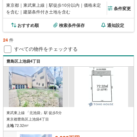
東京都｜東武東上線｜駅徒歩10分以内｜価格未定
条件変更
を含む｜建築条件付き土地を含む
おすすめ順
検索条件保存
通知設定
24
件
すべての物件をチェックする
豊島区上池袋4丁目
東武東上線 「北池袋」駅 徒歩5分
東京都豊島区上池袋4丁目
土地
72.32m
2