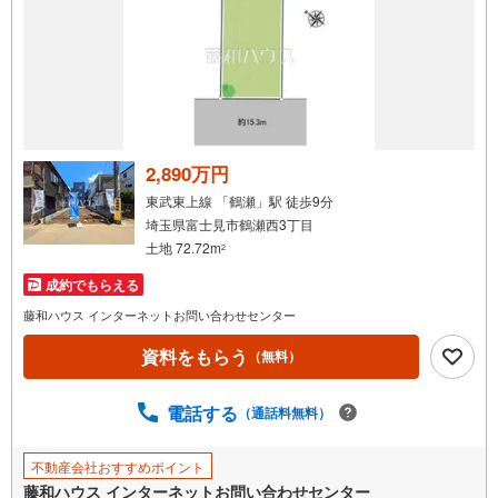
専任設計士と打合せを重ね、お客様のライフスタイル合わせた住まいづく
りをお手伝いいたします。
メンテナンス等も弊社専門部署にて承りますので引渡し後も安心です♪
周辺環境も併せてご案内させていただきます。
マイタウン保谷店までお気軽にお問い合わせください。
2,890万円
東武東上線 「鶴瀬」駅 徒歩9分
埼玉県富士見市鶴瀬西3丁目
土地 72.72m
2
成約でもらえる
藤和ハウス インターネットお問い合わせセンター
資料をもらう
（無料）
電話する
（通話料無料）
不動産会社おすすめポイント
藤和ハウス インターネットお問い合わせセンター