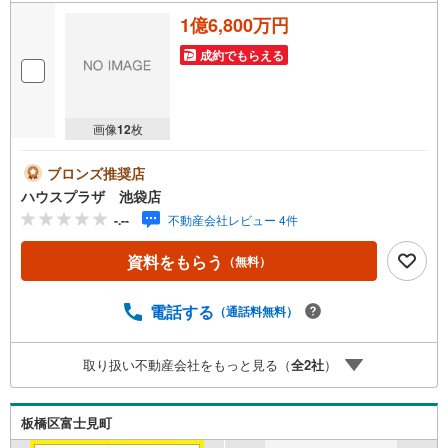
1億6,800万円
成約でもらえる
画像
12
枚
ブロンズ推奨店
ハウスプラザ 池袋店
-.--
不動産会社レビュー 4件
資料をもらう
（無料）
電話する
（通話料無料）
取り扱い不動産会社をもっと見る（
全
2
社
）
板橋区富士見町