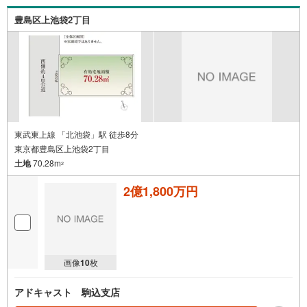
豊島区上池袋2丁目
東武東上線 「北池袋」駅 徒歩8分
東京都豊島区上池袋2丁目
土地
70.28m
2
2億1,800万円
画像
10
枚
アドキャスト 駒込支店