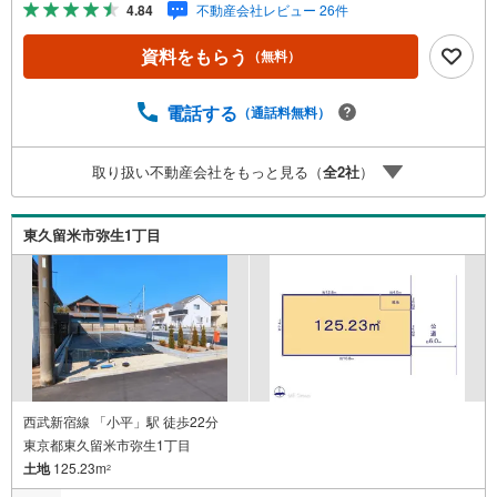
4.84
不動産会社レビュー 26件
る？」「住み替えの進め方が分からない」など、購入・売
却に関するお悩みにも有資格スタッフが丁寧に対応。資金
資料をもらう
（無料）
計画の立案から契約・お引渡しまで一貫してサポートいた
します。広告未掲載物件や最新情報も随時ご紹介可能。物
件ごとのメリット・注意点をまとめたレポートもご用意し
電話する
（通話料無料）
ております。当日のご見学手配や無料送迎にも柔軟に対
応。まずはお気軽にご相談ください。■電車でお越しのお客
取り扱い不動産会社をもっと見る（
全
2
社
）
様は、西武線「所沢駅」西口より徒歩5分■お車でお越しの
お客様は、提携駐車場がございますので弊社営業スタッフ
までお尋ねください。
東久留米市弥生1丁目
西武新宿線 「小平」駅 徒歩22分
東京都東久留米市弥生1丁目
土地
125.23m
2