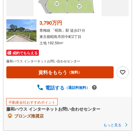
3,790万円
青梅線 「昭島」駅 徒歩21分
東京都昭島市田中町2丁目
土地 192.56m
2
成約でもらえる
藤和ハウス インターネットお問い合わせセンター
資料をもらう
（無料）
電話する
（通話料無料）
不動産会社おすすめポイント
藤和ハウス インターネットお問い合わせセンター
ブロンズ推奨店
もっと見る