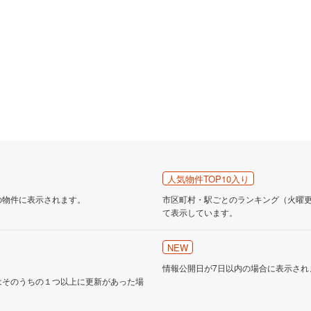
人気物件TOP10入り
の物件に表示されます。
市区町村・駅ごとのランキング（火曜更新
て表示しています。
NEW
情報公開日が7日以内の場合に表示され
はそのうちの１つ以上に更新があった場