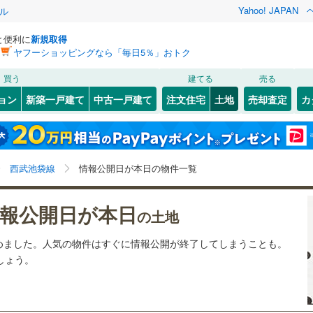
Yahoo! JAPAN
ル
と便利に
新規取得
ヤフーショッピングなら「毎日5％」おトク
検索条件を保存しました
買う
建てる
売る
0
)
常磐線
(
0
)
建ち方、日当たり
ョン
新築一戸建て
中古一戸建て
注文住宅
土地
売却査定
カ
この検索条件の新着物件通知は、
マイページ
から設定できます。
ライン（宇都宮～逗子）
湘南新宿ライン（前橋～小田原）
以上
（
0
）
角地
（
0
）
(
0
)
中央区
(
0
)
岩手
宮城
秋田
山形
(
0
)
)
(
0
)
(
0
)
(
0
)
(
0
)
(
0
)
(
0
)
0
）
整形地
（
0
）
)
文京区
(
0
)
東海道本線
(
0
)
東京都、西武池袋線、価格未定を含む、建築条件付き土
神奈川
埼玉
千葉
茨城
西武池袋線
情報公開日が本日の物件一覧
)
北区
(
0
)
地を含む、本日公開
契約、入居関連など
武蔵野線
(
0
)
)
墨田区
(
1
)
長野
富山
石川
福井
)
(
0
)
(
0
)
報公開日が本日
0
)
中央本線（JR東日本）
(
3
)
（
0
）
第一種低層住居専用地域
（
0
）
の土地
)
足立区
(
0
)
1
)
八高線
(
2
)
閉じる
閉じる
お気に入りリストを見る
お気に入りリストを見る
閉じる
閉じる
岐阜
静岡
三重
めました。人気の物件はすぐに情報公開が終了してしまうことも。
検索条件を保存する
(
0
)
中野区
(
0
)
しょう。
各駅停車）
(
0
)
埼京線
(
0
)
マイページ
駅が始発駅
（
0
）
海まで2km以内
（
0
）
兵庫
京都
滋賀
奈良
)
品川区
(
1
)
線
(
0
)
上越新幹線
(
0
)
)
世田谷区
(
0
)
応
線
(
0
)
北陸新幹線
(
0
)