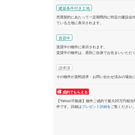
建築条件付き土地
売買契約にあたって一定期間内に特定の建設会
ている土地に表示されます。
賃貸中
賃貸中の物件に表示されます。
賃貸中の物件は、原則ご自身でお住まいいただ
請求済
その物件が資料請求・お問い合わせ済みの場合
成約でもらえる
【Yahoo!不動産】物件ご成約で最大20万円相当
件です。詳細は
プレゼント詳細
をご覧ください