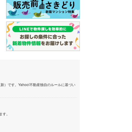
）です。Yahoo!不動産独自のルールに基づい
ます。