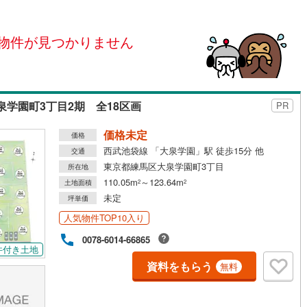
島根
岡山
広島
山口
ン内見(相談)可
（
0
）
IT重説可
（
0
）
(
4
)
立川市
(
0
)
ロ銀座線
(
0
)
東京メトロ丸ノ内線
(
0
)
物件が見つかりません
香川
愛媛
高知
保存した条件を見る
)
青梅市
(
0
)
ロ日比谷線
ン対応とは？
(
0
)
東京メトロ東西線
(
0
)
佐賀
長崎
熊本
大分
)
調布市
(
0
)
ロ有楽町線
(
0
)
東京メトロ半蔵門線
(
1
)
学園町3丁目2期 全18区画
PR
(
0
)
小平市
(
0
)
ロ副都心線
(
0
)
都営浅草線
(
1
)
価格未定
(
0
)
国分寺市
(
0
)
価格
線
(
0
)
都営大江戸線
(
0
)
この条件で検索する
この条件で検索する
この条件で検索する
この条件で検索する
この条件で検索する
この条件で検索する
市区町村以下を選択
市区町村を選択す
駅を選択する
西武池袋線 「大泉学園」駅 徒歩15分 他
交通
)
狛江市
(
0
)
東京都練馬区大泉学園町3丁目
所在地
クスプレス
(
0
)
京成本線
(
0
)
110.05m
～123.64m
土地面積
2
2
)
東久留米市
(
0
)
未定
線
(
0
)
北総鉄道北総線
(
0
)
坪単価
)
稲城市
(
0
)
人気物件TOP10入り
線
(
0
)
東武東上線
(
0
)
0078-6014-66865
市
(
0
)
西東京市
(
0
)
町線
(
0
)
西武新宿線
(
0
)
件付き土地
資料をもらう
日の出町
(
0
)
西多摩郡檜原村
(
0
)
無料
湖線
(
0
)
西武多摩川線
(
0
)
)
利島村
(
0
)
線
(
0
)
京王線
(
1
)