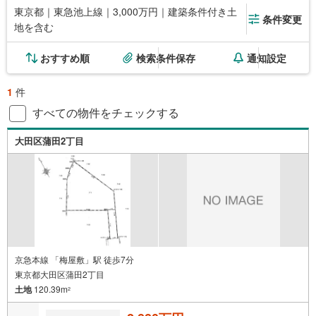
東京都｜東急池上線｜3,000万円｜建築条件付き土
条件変更
地を含む
おすすめ順
検索条件保存
通知設定
1
件
すべての物件をチェックする
大田区蒲田2丁目
京急本線 「梅屋敷」駅 徒歩7分
東京都大田区蒲田2丁目
土地
120.39m
2