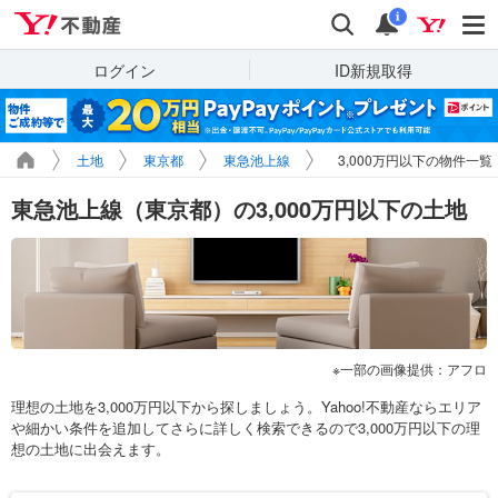
Yahoo!不動産
検索
通知
i
ログイン
ID新規取得
土地
東京都
東急池上線
3,000万円以下の物件一覧
東急池上線（東京都）の3,000万円以下の土地
一部の画像提供：アフロ
理想の土地を3,000万円以下から探しましょう。Yahoo!不動産ならエリア
や細かい条件を追加してさらに詳しく検索できるので3,000万円以下の理
想の土地に出会えます。