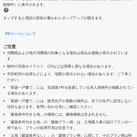
扱物件）に表示されます。
タップすると用語の意味が書かれたポップアップが開きます。
PRマークについて
ご注意
消費税および地方消費税の対象となる場合は税込み価格が表示されていま
す。
物件の写真やイラスト、CGなどは実際と異なる場合があります。
市区町村の合併などにより、地図が表示されない場合があります。ご了承く
ださい。
「新築一戸建て」には、完成後1年を経過している未入居物件が掲載されてい
る場合があります。
「新築一戸建て」には、販売住戸が複数の物件は、全ての住戸に該当しない
項目もあります。各問い合わせ先にご確認ください。
「建築条件付き土地」の価格には、建物価格は含まれません。
「建築条件付き土地」の「建物プラン例」は、土地購入者の設計プランの一
例であり、プランの採用可否は任意です。
「土地（建築条件なし）」の「建物プラン例」に関して、そのプラン例は特