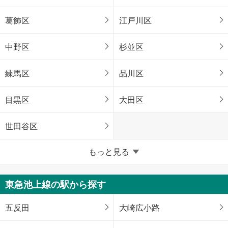
葛飾区
江戸川区
中野区
杉並区
練馬区
品川区
目黒区
大田区
世田谷区
東京23区以外
もっと見る
八王子市
立川市
東急池上線の駅から探す
武蔵野市
三鷹市
五反田
大崎広小路