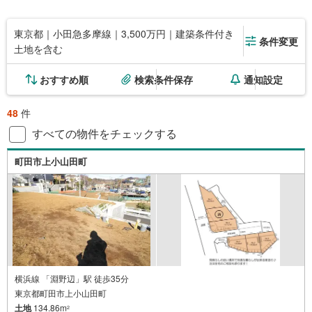
東京都｜小田急多摩線｜3,500万円｜建築条件付き
条件変更
土地を含む
おすすめ順
検索条件保存
通知設定
48
件
すべての物件をチェックする
町田市上小山田町
横浜線 「淵野辺」駅 徒歩35分
東京都町田市上小山田町
土地
134.86m
2