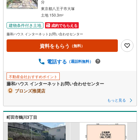
分
東京都八王子市大塚
土地 150.3m
2
建物条件付き土地
成約でもらえる
藤和ハウス インターネットお問い合わせセンター
資料をもらう
（無料）
電話する
（通話料無料）
不動産会社おすすめポイント
藤和ハウス インターネットお問い合わせセンター
ブロンズ推奨店
もっと見る
町田市鶴川3丁目