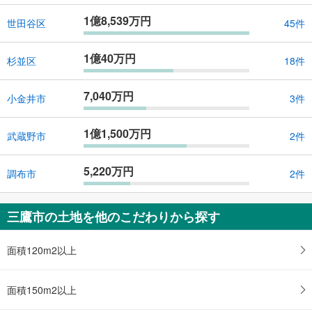
1億8,539万円
世田谷区
45件
1億40万円
杉並区
18件
7,040万円
小金井市
3件
1億1,500万円
武蔵野市
2件
5,220万円
調布市
2件
三鷹市の土地を他のこだわりから探す
面積120m2以上
面積150m2以上