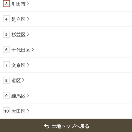
町田市
3
足立区
4
杉並区
5
千代田区
6
文京区
7
港区
8
練馬区
9
大田区
10
土地トップへ戻る