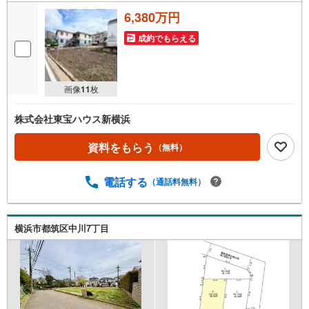
6,380万円
成約でもらえる
画像
11
枚
株式会社東宝ハウス新横浜
資料をもらう
（無料）
電話する
（通話料無料）
横浜市都筑区中川7丁目