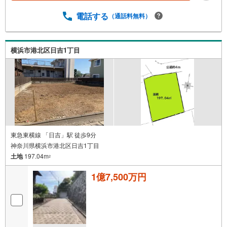
電話する
（通話料無料）
横浜市港北区日吉1丁目
東急東横線 「日吉」駅 徒歩9分
神奈川県横浜市港北区日吉1丁目
土地
197.04m
2
1億7,500万円