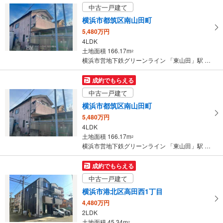
中古一戸建て
横浜市都筑区南山田町
5,480万円
4LDK
土地面積 166.17m
2
横浜市営地下鉄グリーンライン 「東山田」駅 徒歩6分
成約でもらえる
中古一戸建て
横浜市都筑区南山田町
5,480万円
4LDK
土地面積 166.17m
2
横浜市営地下鉄グリーンライン 「東山田」駅 徒歩6分
成約でもらえる
中古一戸建て
横浜市港北区高田西1丁目
4,480万円
2LDK
土地面積 45.34m
2