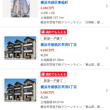
横浜市緑区青砥町
4,280万円
1LDK＋2S
土地面積 107.1m
2
横浜市営地下鉄グリーンライン 「川和町」駅 徒歩8分
成約でもらえる
新築一戸建て
横浜市都筑区早渕3丁目
6,080万円
4LDK
土地面積 61.05m
2
横浜市営地下鉄グリーンライン 「東山田」駅 徒歩10分
成約でもらえる
新築一戸建て
横浜市都筑区早渕3丁目
5,480万円
4LDK
土地面積 60.21m
2
横浜市営地下鉄グリーンライン 「東山田」駅 徒歩10分