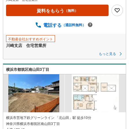
資料をもらう
（無料）
電話する
（通話料無料）
不動産会社おすすめポイント
川崎支店 住宅営業所
もっと見る
横浜市都筑区南山田3丁目
横浜市営地下鉄グリーンライン 「北山田」駅 徒歩10分
神奈川県横浜市都筑区南山田3丁目