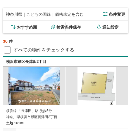
神奈川県｜こどもの国線｜価格未定を含む
条件変更
おすすめ順
検索条件保存
通知設定
30
件
すべての物件をチェックする
横浜市緑区長津田2丁目
横浜線 「長津田」駅 徒歩5分
神奈川県横浜市緑区長津田2丁目
土地
161m
2