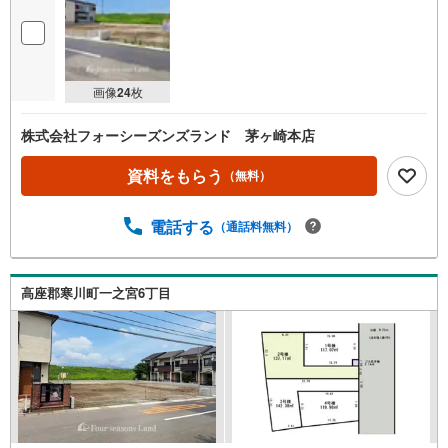
画像
24
枚
株式会社フォーシーズンズランド 茅ヶ崎本店
資料をもらう
（無料）
電話する
（通話料無料）
高座郡寒川町一之宮6丁目