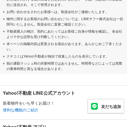
社に送信され、そこで管理されます。
お問い合わせをされたお客様へは、取扱会社がご連絡いたします。
物件に関するお客様のお問い合わせについては、LINEヤフー株式会社は一切
関与いたしません。取扱会社に直接ご確認ください。
不動産購入の検討、契約にあたってはお客様ご自身が情報を確認し、各会社
より十分な説明を受け判断してください。
本ページの掲載内容は変更される場合があります。あらかじめご了承くださ
い。
クチコミはYahoo!不動産が独自で収集したものを表示しています。
朝の通勤ラッシュ時の所要時間ではありません。時間帯などによっては実際
の乗車時間と異なる場合があります。
Yahoo!不動産 LINE公式アカウント
新着物件をいち早くお届け！
友だち追加
便利な機能のご紹介
Yahoo!不動産 アプリ