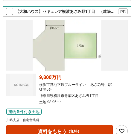
【大和ハウス】セキュレア横濱あざみ野1丁目 （建築条件付宅地分譲）
PR
9,800万円
横浜市営地下鉄ブルーライン 「あざみ野」駅
徒歩5分
神奈川県横浜市青葉区あざみ野1丁目
土地 98.96m
2
建物条件付き土地
川崎支店 住宅営業所
資料をもらう
（無料）