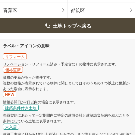
青葉区
都筑区
土地トップへ戻る
ラベル・アイコンの意味
リフォーム
リノベーション・リフォーム済み（予定含む）の物件に表示されます。
価格更新
価格の更新があった物件です。
複数の価格が表示されている物件に関しましてはそのうちの１つ以上に更新が
あった場合に表示されます。
NEW
情報公開日が7日以内の場合に表示されます。
建築条件付き土地
売買契約にあたって一定期間内に特定の建設会社と建築請負契約を結ぶことを
条件にしている土地に表示されます。
未入居
建築工事完了日から1年以上経過したものの、まだ誰も住んだことがない住宅に