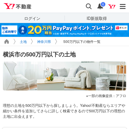
Yahoo!不動産
検索
通知
i
ログイン
ID新規取得
土地
神奈川県
500万円以下の物件一覧
横浜市の500万円以下の土地
一部の画像提供：アフロ
理想の土地を500万円以下から探しましょう。Yahoo!不動産ならエリアや
細かい条件を追加してさらに詳しく検索できるので500万円以下の理想の
土地に出会えます。