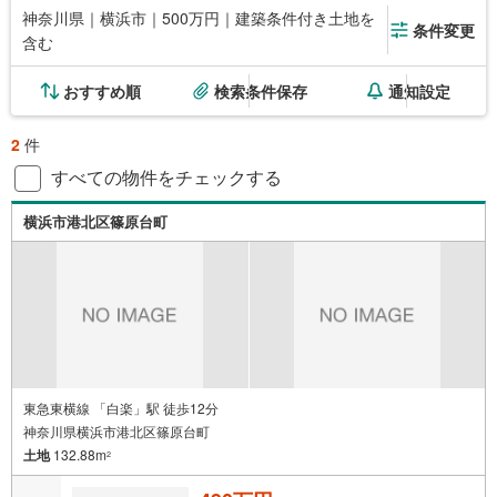
神奈川県｜横浜市｜500万円｜建築条件付き土地を
条件変更
含む
おすすめ順
検索条件保存
通知設定
2
件
すべての物件をチェックする
横浜市港北区篠原台町
東急東横線 「白楽」駅 徒歩12分
神奈川県横浜市港北区篠原台町
土地
132.88m
2