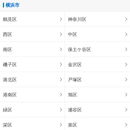
横浜市
鶴見区
神奈川区
西区
中区
南区
保土ケ谷区
磯子区
金沢区
港北区
戸塚区
港南区
旭区
緑区
瀬谷区
栄区
泉区