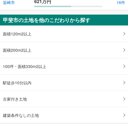
621万円
韮崎市
16件
甲斐市の土地を他のこだわりから探す
面積120m2以上
面積200m2以上
100坪・面積330m2以上
駅徒歩10分以内
古家付き土地
建築条件なしの土地