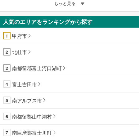
もっと見る
人気のエリアをランキングから探す
甲府市
1
北杜市
2
南都留郡富士河口湖町
2
富士吉田市
4
南アルプス市
5
南都留郡山中湖村
6
南巨摩郡富士川町
7