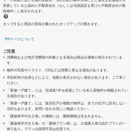
実践していると認めた不動産会社（もしくは当該認定を受けた不動産会社の取
扱物件）に表示されます。
タップすると用語の意味が書かれたポップアップが開きます。
PRマークについて
ご注意
消費税および地方消費税の対象となる場合は税込み価格が表示されていま
す。
物件の写真やイラスト、CGなどは実際と異なる場合があります。
市区町村の合併などにより、地図が表示されない場合があります。ご了承く
ださい。
「新築一戸建て」には、完成後1年を経過している未入居物件が掲載されてい
る場合があります。
「新築一戸建て」には、販売住戸が複数の物件は、全ての住戸に該当しない
項目もあります。各問い合わせ先にご確認ください。
「建築条件付き土地」の価格には、建物価格は含まれません。
「建築条件付き土地」の「建物プラン例」は、土地購入者の設計プランの一
例であり、プランの採用可否は任意です。