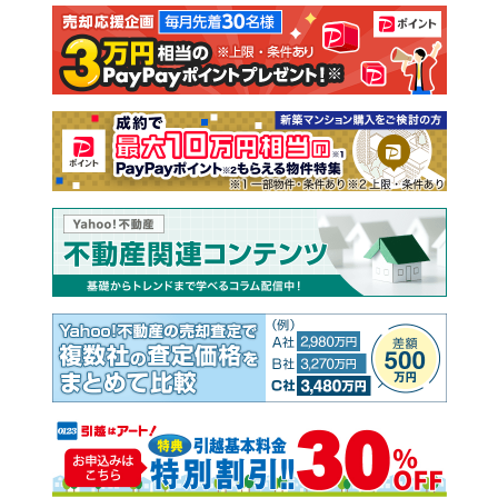
注文住宅
土地
売却査定