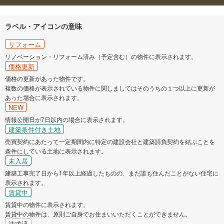
ラベル・アイコンの意味
リフォーム
リノベーション・リフォーム済み（予定含む）の物件に表示されます。
価格更新
価格の更新があった物件です。
複数の価格が表示されている物件に関しましてはそのうちの１つ以上に更新が
あった場合に表示されます。
NEW
情報公開日が7日以内の場合に表示されます。
建築条件付き土地
売買契約にあたって一定期間内に特定の建設会社と建築請負契約を結ぶことを
条件にしている土地に表示されます。
未入居
建築工事完了日から1年以上経過したものの、まだ誰も住んだことがない住宅に
表示されます。
賃貸中
賃貸中の物件に表示されます。
賃貸中の物件は、原則ご自身でお住まいいただくことができません。
請求済