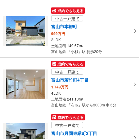
成約でもらえる
中古一戸建て
富山市本郷町
999万円
3LDK
土地面積 149.67m
2
富山地鉄 「小杉」駅 徒歩20分
成約でもらえる
中古一戸建て
富山市若竹町4丁目
1,749万円
4LDK
土地面積 241.13m
2
富山地鉄 「布市」駅から3000m 車:6分
成約でもらえる
中古一戸建て
富山市月岡東緑町2丁目