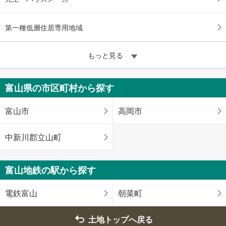
第一種低層住居専用地域
もっと見る
富山県の市区町村から探す
富山市
高岡市
中新川郡立山町
富山地鉄の駅から探す
電鉄富山
朝菜町
土地トップへ戻る