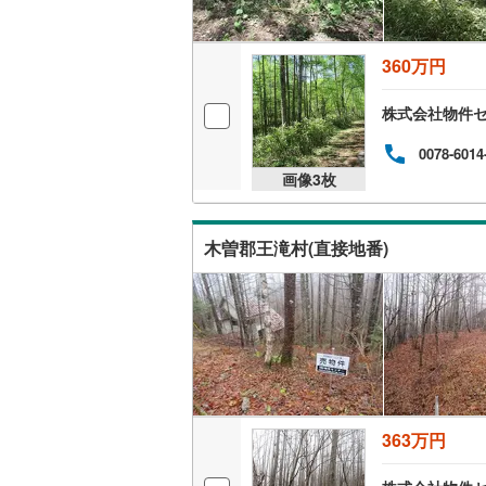
360万円
株式会社物件
0078-6014
画像
3
枚
木曽郡王滝村(直接地番)
363万円