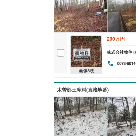
200万円
株式会社物件
0078-6014
画像
3
枚
木曽郡王滝村(直接地番)