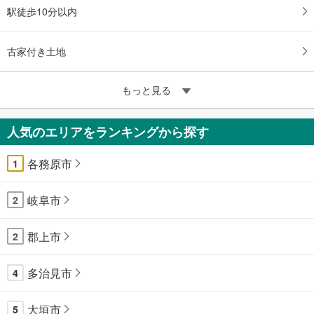
駅徒歩10分以内
古家付き土地
もっと見る
人気のエリアをランキングから探す
各務原市
1
岐阜市
2
郡上市
2
多治見市
4
大垣市
5