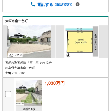
電話する
（通話料無料）
大垣市南一色町
養老鉄道養老線 「室」駅 徒歩13分
岐阜県大垣市南一色町
土地
250.88m
2
1,030万円
画像
11
枚