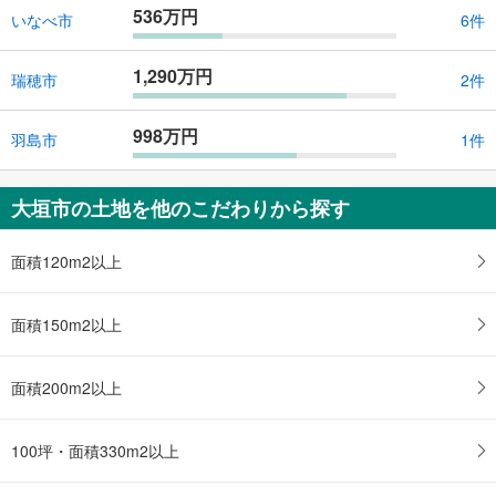
536万円
いなべ市
6件
1,290万円
瑞穂市
2件
998万円
羽島市
1件
大垣市の土地を他のこだわりから探す
面積120m2以上
面積150m2以上
面積200m2以上
100坪・面積330m2以上