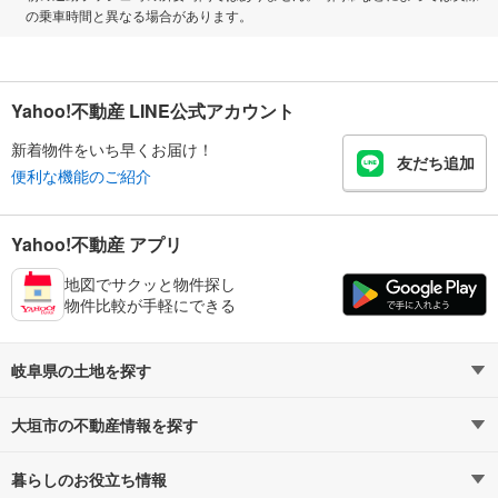
の乗車時間と異なる場合があります。
Yahoo!不動産 LINE公式アカウント
新着物件をいち早くお届け！
友だち追加
便利な機能のご紹介
Yahoo!不動産 アプリ
地図でサクッと物件探し
物件比較が手軽にできる
岐阜県の土地を探す
大垣市の不動産情報を探す
路線・駅から探す
地域から探す
暮らしのお役立ち情報
不動産・住宅
賃貸住宅
通勤・通学時間から探す
地図から探す