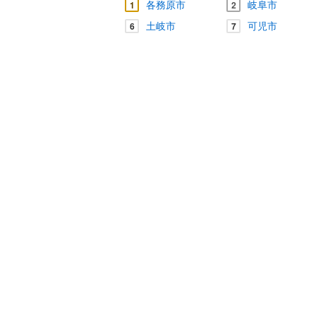
各務原市
岐阜市
1
2
土岐市
可児市
6
7