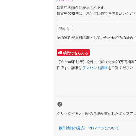
賃貸中の物件に表示されます。
賃貸中の物件は、原則ご自身でお住まいいただ
請求済
その物件が資料請求・お問い合わせ済みの場合
成約でもらえる
【Yahoo!不動産】物件ご成約で最大20万円相当
件です。詳細は
プレゼント詳細
をご覧ください
クリックすると用語の意味が書かれたポップア
物件情報の見方
PRマークについて