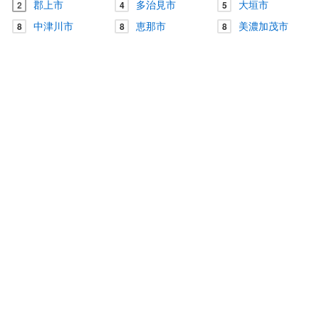
郡上市
多治見市
大垣市
2
4
5
中津川市
恵那市
美濃加茂市
8
8
8