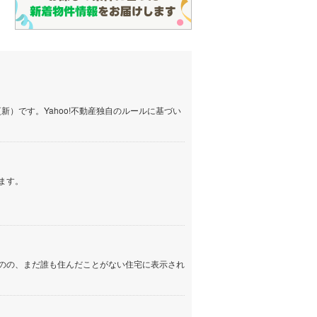
）です。Yahoo!不動産独自のルールに基づい
ます。
のの、まだ誰も住んだことがない住宅に表示され