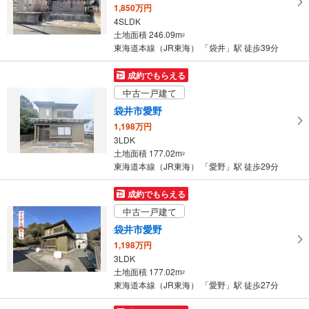
1,850万円
4SLDK
土地面積 246.09m
2
東海道本線（JR東海） 「袋井」駅 徒歩39分
成約でもらえる
中古一戸建て
袋井市愛野
1,198万円
3LDK
土地面積 177.02m
2
東海道本線（JR東海） 「愛野」駅 徒歩29分
成約でもらえる
中古一戸建て
袋井市愛野
1,198万円
3LDK
土地面積 177.02m
2
東海道本線（JR東海） 「愛野」駅 徒歩27分