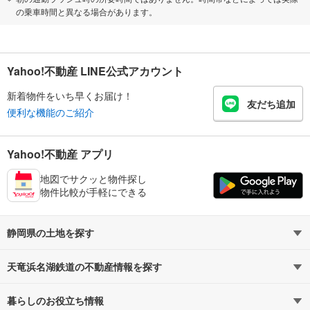
の乗車時間と異なる場合があります。
Yahoo!不動産 LINE公式アカウント
新着物件をいち早くお届け！
友だち追加
便利な機能のご紹介
Yahoo!不動産 アプリ
地図でサクッと物件探し
物件比較が手軽にできる
静岡県の土地を探す
天竜浜名湖鉄道の不動産情報を探す
路線・駅から探す
地域から探す
暮らしのお役立ち情報
不動産・住宅
賃貸住宅
通勤・通学時間から探す
地図から探す