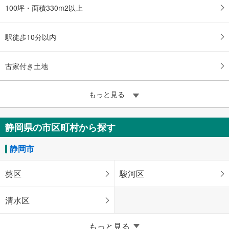
100坪・面積330m2以上
駅徒歩10分以内
古家付き土地
もっと見る
静岡県の市区町村から探す
静岡市
葵区
駿河区
清水区
浜松市
もっと見る