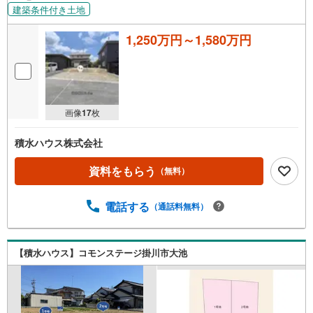
建築条件付き土地
1,250万円～1,580万円
画像
17
枚
積水ハウス株式会社
資料をもらう
（無料）
電話する
（通話料無料）
【積水ハウス】コモンステージ掛川市大池