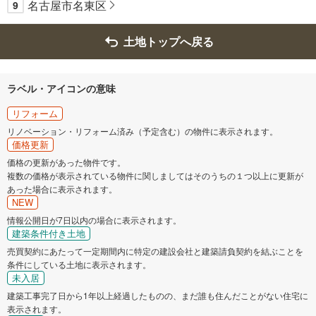
名古屋市名東区
9
土地トップへ戻る
ラベル・アイコンの意味
リフォーム
リノベーション・リフォーム済み（予定含む）の物件に表示されます。
価格更新
価格の更新があった物件です。
複数の価格が表示されている物件に関しましてはそのうちの１つ以上に更新が
あった場合に表示されます。
NEW
情報公開日が7日以内の場合に表示されます。
建築条件付き土地
売買契約にあたって一定期間内に特定の建設会社と建築請負契約を結ぶことを
条件にしている土地に表示されます。
未入居
建築工事完了日から1年以上経過したものの、まだ誰も住んだことがない住宅に
表示されます。