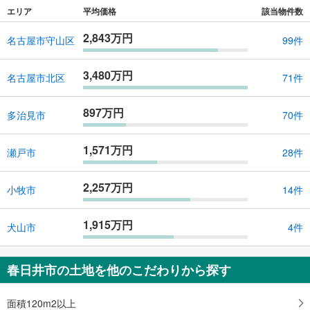
エリア
平均価格
該当物件数
2,843万円
名古屋市守山区
99件
3,480万円
名古屋市北区
71件
897万円
多治見市
70件
1,571万円
瀬戸市
28件
2,257万円
小牧市
14件
1,915万円
犬山市
4件
春日井市の土地を他のこだわりから探す
面積120m2以上