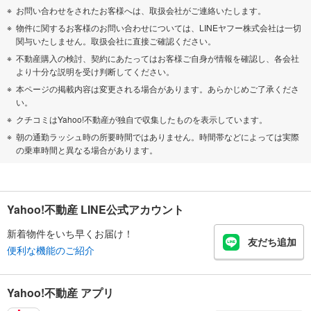
お問い合わせをされたお客様へは、取扱会社がご連絡いたします。
物件に関するお客様のお問い合わせについては、LINEヤフー株式会社は一切
関与いたしません。取扱会社に直接ご確認ください。
不動産購入の検討、契約にあたってはお客様ご自身が情報を確認し、各会社
より十分な説明を受け判断してください。
本ページの掲載内容は変更される場合があります。あらかじめご了承くださ
い。
クチコミはYahoo!不動産が独自で収集したものを表示しています。
朝の通勤ラッシュ時の所要時間ではありません。時間帯などによっては実際
の乗車時間と異なる場合があります。
Yahoo!不動産 LINE公式アカウント
新着物件をいち早くお届け！
友だち追加
便利な機能のご紹介
Yahoo!不動産 アプリ