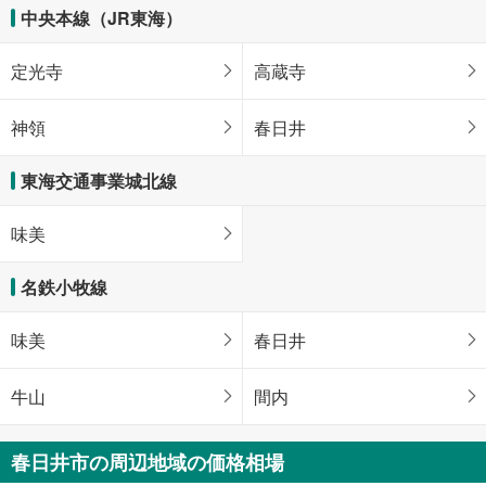
中央本線（JR東海）
定光寺
高蔵寺
神領
春日井
東海交通事業城北線
味美
名鉄小牧線
味美
春日井
牛山
間内
春日井市の周辺地域の価格相場