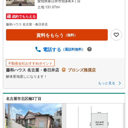
愛知県春日井市知多町4丁目
土地 131.07m
2
成約でもらえる
藤和ハウス 名古屋・春日井店
資料をもらう
（無料）
電話する
（通話料無料）
不動産会社おすすめポイント
藤和ハウス 名古屋・春日井店
ブロンズ推奨店
解体更地渡しになります！
もっと見る
名古屋市北区楠3丁目