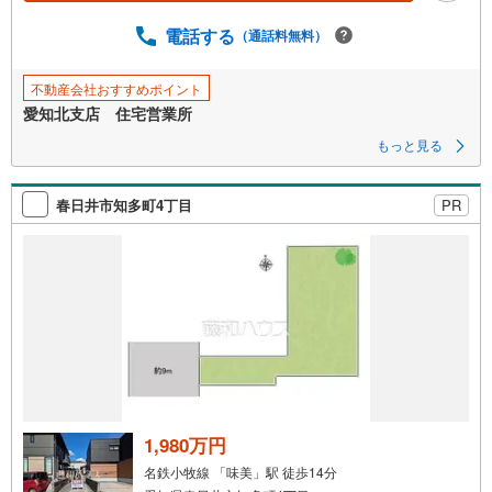
電話する
（通話料無料）
不動産会社おすすめポイント
愛知北支店 住宅営業所
もっと見る
春日井市知多町4丁目
PR
1,980万円
名鉄小牧線 「味美」駅 徒歩14分