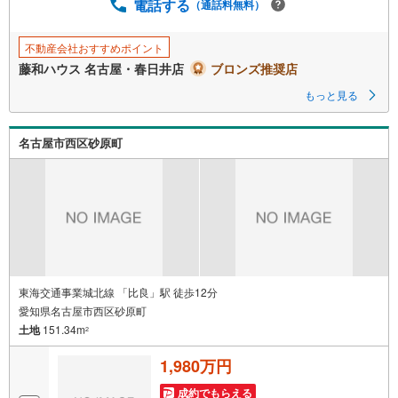
電話する
（通話料無料）
不動産会社おすすめポイント
藤和ハウス 名古屋・春日井店
ブロンズ推奨店
もっと見る
名古屋市西区砂原町
東海交通事業城北線 「比良」駅 徒歩12分
愛知県名古屋市西区砂原町
土地
151.34m
2
1,980万円
成約でもらえる