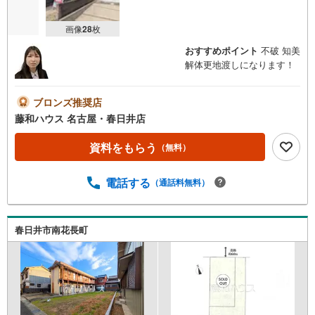
画像
28
枚
おすすめポイント
不破 知美
解体更地渡しになります！
ブロンズ推奨店
藤和ハウス 名古屋・春日井店
資料をもらう
（無料）
電話する
（通話料無料）
春日井市南花長町