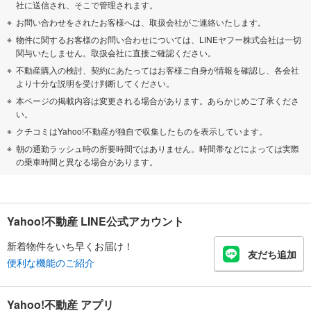
社に送信され、そこで管理されます。
お問い合わせをされたお客様へは、取扱会社がご連絡いたします。
物件に関するお客様のお問い合わせについては、LINEヤフー株式会社は一切
関与いたしません。取扱会社に直接ご確認ください。
不動産購入の検討、契約にあたってはお客様ご自身が情報を確認し、各会社
より十分な説明を受け判断してください。
本ページの掲載内容は変更される場合があります。あらかじめご了承くださ
い。
クチコミはYahoo!不動産が独自で収集したものを表示しています。
朝の通勤ラッシュ時の所要時間ではありません。時間帯などによっては実際
の乗車時間と異なる場合があります。
Yahoo!不動産 LINE公式アカウント
新着物件をいち早くお届け！
友だち追加
便利な機能のご紹介
Yahoo!不動産 アプリ