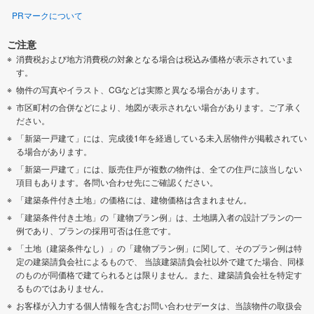
PRマークについて
ご注意
消費税および地方消費税の対象となる場合は税込み価格が表示されていま
す。
物件の写真やイラスト、CGなどは実際と異なる場合があります。
市区町村の合併などにより、地図が表示されない場合があります。ご了承く
ださい。
「新築一戸建て」には、完成後1年を経過している未入居物件が掲載されてい
る場合があります。
「新築一戸建て」には、販売住戸が複数の物件は、全ての住戸に該当しない
項目もあります。各問い合わせ先にご確認ください。
「建築条件付き土地」の価格には、建物価格は含まれません。
「建築条件付き土地」の「建物プラン例」は、土地購入者の設計プランの一
例であり、プランの採用可否は任意です。
「土地（建築条件なし）」の「建物プラン例」に関して、そのプラン例は特
定の建築請負会社によるもので、 当該建築請負会社以外で建てた場合、同様
のものが同価格で建てられるとは限りません。また、建築請負会社を特定す
るものではありません。
お客様が入力する個人情報を含むお問い合わせデータは、当該物件の取扱会