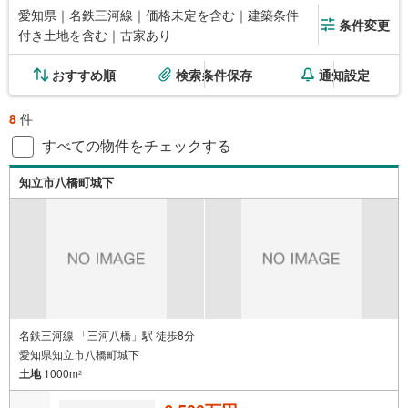
愛知県｜名鉄三河線｜価格未定を含む｜建築条件
条件変更
付き土地を含む｜古家あり
おすすめ順
検索条件保存
通知設定
8
件
すべての物件をチェックする
知立市八橋町城下
名鉄三河線 「三河八橋」駅 徒歩8分
愛知県知立市八橋町城下
土地
1000m
2