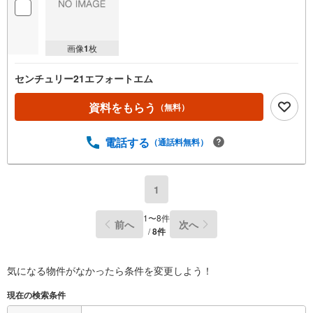
画像
1
枚
センチュリー21エフォートエム
資料をもらう
（無料）
電話する
（通話料無料）
1
1
〜
8
件
前へ
次へ
/
8
件
気になる物件がなかったら
条件を変更しよう！
現在の検索条件