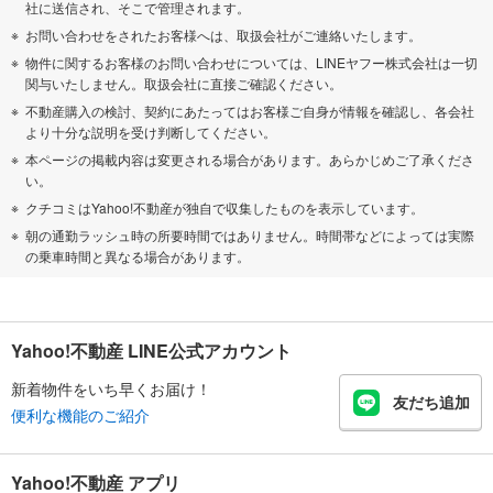
社に送信され、そこで管理されます。
お問い合わせをされたお客様へは、取扱会社がご連絡いたします。
物件に関するお客様のお問い合わせについては、LINEヤフー株式会社は一切
関与いたしません。取扱会社に直接ご確認ください。
不動産購入の検討、契約にあたってはお客様ご自身が情報を確認し、各会社
より十分な説明を受け判断してください。
本ページの掲載内容は変更される場合があります。あらかじめご了承くださ
い。
クチコミはYahoo!不動産が独自で収集したものを表示しています。
朝の通勤ラッシュ時の所要時間ではありません。時間帯などによっては実際
の乗車時間と異なる場合があります。
Yahoo!不動産 LINE公式アカウント
新着物件をいち早くお届け！
友だち追加
便利な機能のご紹介
Yahoo!不動産 アプリ