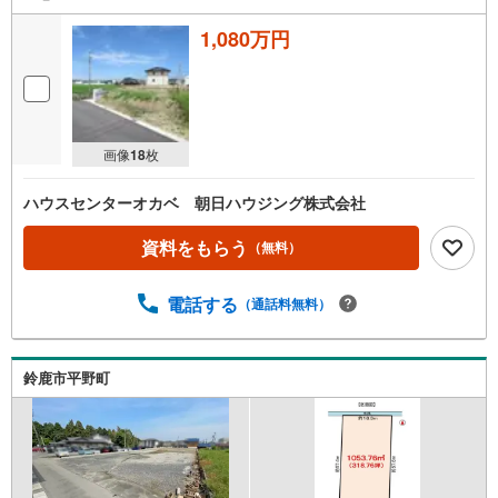
1,080万円
画像
18
枚
ハウスセンターオカベ 朝日ハウジング株式会社
資料をもらう
（無料）
電話する
（通話料無料）
鈴鹿市平野町