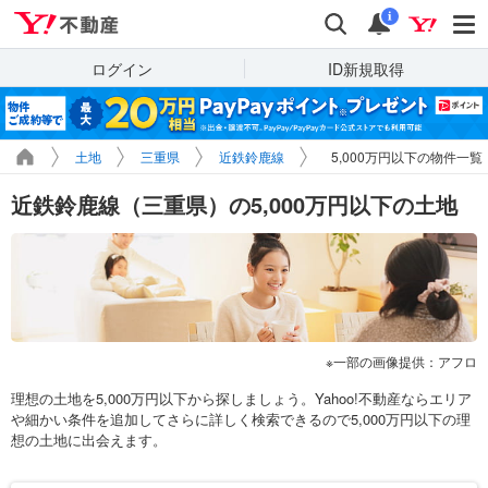
Yahoo!不動産
検索
通知
i
ログイン
ID新規取得
土地
三重県
近鉄鈴鹿線
5,000万円以下の物件一覧
近鉄鈴鹿線（三重県）の5,000万円以下の土地
一部の画像提供：アフロ
理想の土地を5,000万円以下から探しましょう。Yahoo!不動産ならエリア
や細かい条件を追加してさらに詳しく検索できるので5,000万円以下の理
想の土地に出会えます。