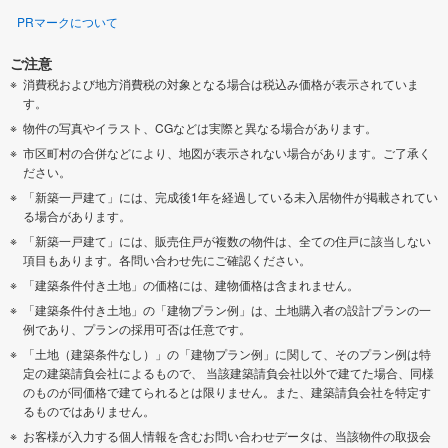
PRマークについて
ご注意
消費税および地方消費税の対象となる場合は税込み価格が表示されていま
す。
物件の写真やイラスト、CGなどは実際と異なる場合があります。
市区町村の合併などにより、地図が表示されない場合があります。ご了承く
ださい。
「新築一戸建て」には、完成後1年を経過している未入居物件が掲載されてい
る場合があります。
「新築一戸建て」には、販売住戸が複数の物件は、全ての住戸に該当しない
項目もあります。各問い合わせ先にご確認ください。
「建築条件付き土地」の価格には、建物価格は含まれません。
「建築条件付き土地」の「建物プラン例」は、土地購入者の設計プランの一
例であり、プランの採用可否は任意です。
「土地（建築条件なし）」の「建物プラン例」に関して、そのプラン例は特
定の建築請負会社によるもので、 当該建築請負会社以外で建てた場合、同様
のものが同価格で建てられるとは限りません。また、建築請負会社を特定す
るものではありません。
お客様が入力する個人情報を含むお問い合わせデータは、当該物件の取扱会