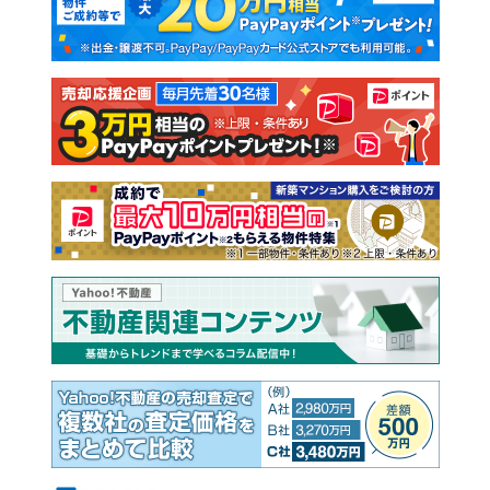
新築一戸建て
中古一戸建て
注文住宅
土地
売却査定