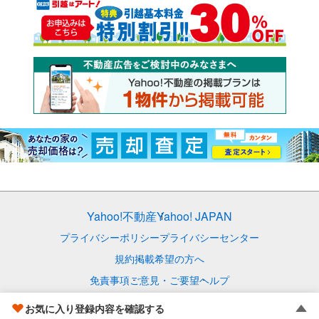
Yahoo!不動産
Yahoo! JAPAN
プライバシーポリシー
プライバシーセンター
規約
掲載希望の方へ
免責事項
ご意見・ご要望
ヘルプ
© LY Corporation
お気に入り登録内容を確認する