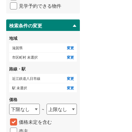
イ
見学予約できる物件
ペ
ー
ジ
に
検索条件の変更
保
存
地域
す
る
滋賀県
変更
市区町村 未選択
変更
路線・駅
近江鉄道八日市線
変更
駅 未選択
変更
価格
下限なし
上限なし
~
価格未定を含む
売主