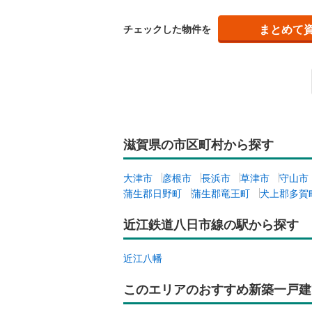
まとめて
チェックした物件を
滋賀県の市区町村から探す
大津市
彦根市
長浜市
草津市
守山市
蒲生郡日野町
蒲生郡竜王町
犬上郡多賀
近江鉄道八日市線の駅から探す
近江八幡
このエリアのおすすめ新築一戸建