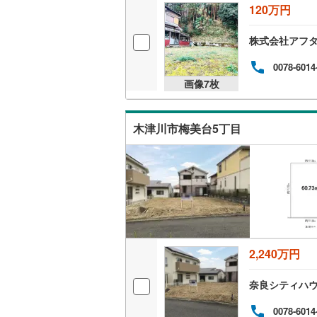
120万円
株式会社アフタ
0078-6014
画像
7
枚
木津川市梅美台5丁目
2,240万円
奈良シティハ
0078-6014