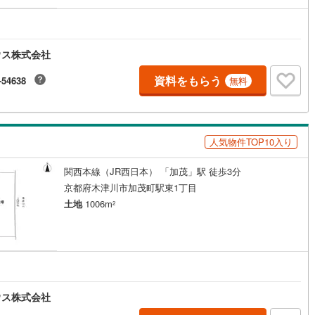
ウス株式会社
資料をもらう
-54638
無料
人気物件TOP10入り
関西本線（JR西日本） 「加茂」駅 徒歩3分
京都府木津川市加茂町駅東1丁目
土地
1006m
2
ウス株式会社