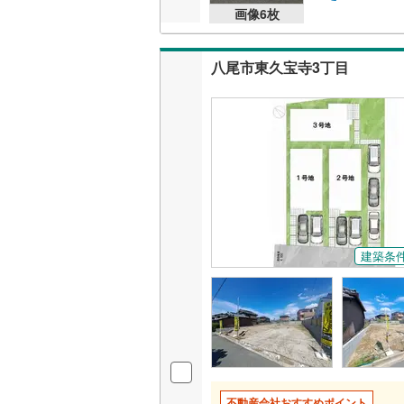
画像
6
枚
八尾市東久宝寺3丁目
建築条
不動産会社おすすめポイント