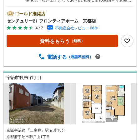
前道6m以上なので、車の通り抜けや荷物の積み下ろしにも
余裕があります 特徴・ファミリーマートまで徒歩約6分・
ゴールド推奨店
フレンドマートまで徒歩約17分・ハッピー六原まで徒歩約1
センチュリー21 フロンティアホーム 京都店
5分・伊藤久右衛門宇治本店まで徒歩約15分・アルプラザ宇
4.17
不動産会社レビュー 28件
治東まで徒歩約14分・ダイキまで徒歩約12分・宇治病院ま
で徒歩約23分 立地・宇治小学校まで徒歩約22分・黄檗中学
資料をもらう
（無料）
校まで徒歩約22分 弊社が選ばれる理由 1.お金の扱い方のプ
ロ、ファイナンシャルプランナーが資金計画をサポート！
2.買い替えなどにも対応できる売却専門チームあり！3.た
電話する
（通話料無料）
くさんの銀行と繋がりがあるため、最も低金利になるよう
に審査が可能！4.物件のお引渡し後に必要になったお家の
リフォームも弊社のリフォームプランナーがご提案！5.定
宇治市羽戸山1丁目
期的にご連絡を繋ぎ、有事の際に迅速にサポートいたしま
す弊社は専門家同士が連携をとっているため、より多くの
知見がございます。
京阪宇治線 「三室戸」駅 徒歩16分
京都府宇治市羽戸山1丁目