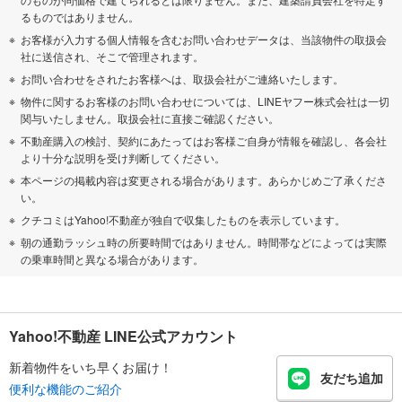
るものではありません。
お客様が入力する個人情報を含むお問い合わせデータは、当該物件の取扱会
社に送信され、そこで管理されます。
お問い合わせをされたお客様へは、取扱会社がご連絡いたします。
物件に関するお客様のお問い合わせについては、LINEヤフー株式会社は一切
関与いたしません。取扱会社に直接ご確認ください。
不動産購入の検討、契約にあたってはお客様ご自身が情報を確認し、各会社
より十分な説明を受け判断してください。
本ページの掲載内容は変更される場合があります。あらかじめご了承くださ
い。
クチコミはYahoo!不動産が独自で収集したものを表示しています。
朝の通勤ラッシュ時の所要時間ではありません。時間帯などによっては実際
の乗車時間と異なる場合があります。
Yahoo!不動産 LINE公式アカウント
新着物件をいち早くお届け！
友だち追加
便利な機能のご紹介