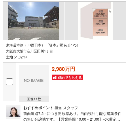
東海道本線（JR西日本） 「塚本」駅 徒歩12分
大阪府大阪市淀川区田川1丁目
土地
51.32m
2
2,980万円
成約でもらえる
画像
11
枚
おすすめポイント
担当 スタッフ
前面道路7.2mにつき開放感あり。自由設計可能な建築条件
の無い分譲地です。【営業時間 10:00～21:00】※水曜定休
上記時間はお電話が繋がりやすくなっております。ぜひお