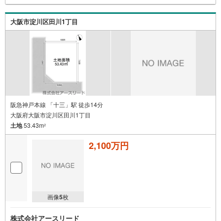
大阪市淀川区田川1丁目
阪急神戸本線 「十三」駅 徒歩14分
大阪府大阪市淀川区田川1丁目
土地
53.43m
2
2,100万円
画像
5
枚
株式会社アースリード