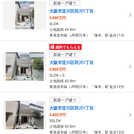
新築一戸建て
大阪市淀川区田川1丁目
3,900万円
4LDK
土地面積 43.9m
2
東海道本線（JR西日本） 「塚本」駅 徒歩11分
成約でもらえる
新築一戸建て
大阪市淀川区田川1丁目
3,900万円
3LDK＋S
土地面積 43.9m
2
東海道本線（JR西日本） 「塚本」駅 徒歩12分
新築一戸建て
大阪市淀川区田川1丁目
3,900万円
3SLDK
土地面積 43.9m
2
東海道本線（JR西日本） 「塚本」駅 徒歩12分