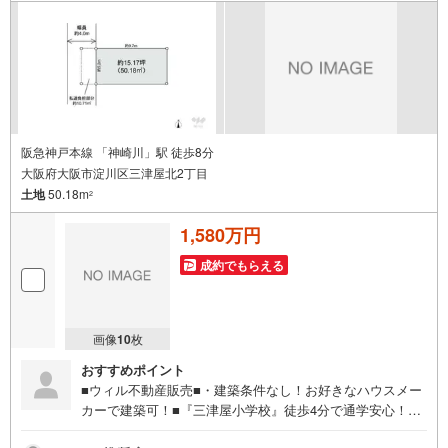
＝＝＝＝＝＝＝＝＝＝＝＝＝＝＝＝＝＝＝＝＝＝＝＝＝＝
＝＝
阪急神戸本線 「神崎川」駅 徒歩8分
大阪府大阪市淀川区三津屋北2丁目
土地
50.18m
2
1,580万円
成約でもらえる
画像
10
枚
おすすめポイント
■ウィル不動産販売■・建築条件なし！お好きなハウスメー
カーで建築可！■『三津屋小学校』徒歩4分で通学安心！■
神崎川河川敷にはサイクリングロードや公園！気軽に体を