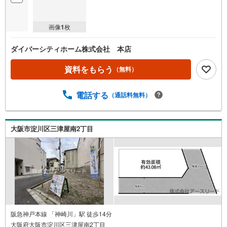
画像
1
枚
ダイバーシティホーム株式会社 本店
資料をもらう
（無料）
電話する
（通話料無料）
大阪市淀川区三津屋南2丁目
阪急神戸本線 「神崎川」駅 徒歩14分
大阪府大阪市淀川区三津屋南2丁目