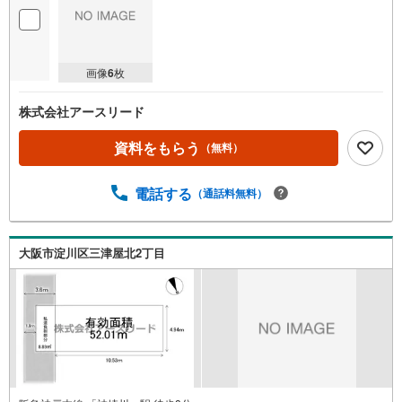
画像
6
枚
株式会社アースリード
資料をもらう
（無料）
電話する
（通話料無料）
大阪市淀川区三津屋北2丁目