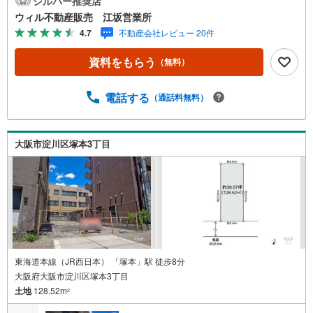
シルバー推奨店
道路はゆとりある約6mの幅！■南付け道路で採光良好！明
ウィル不動産販売 江坂営業所
るさを確保した約27坪！■淀川徒歩8分！都市に寄り添う水
4.7
不動産会社レビュー 20件
辺のある暮らし！■グルメシティ徒歩5分！ドラッグストア
やコンビニも至近に！生活便利な住宅地！・『薬ヒグチ 西
資料をもらう
（無料）
中島店』まで徒歩4分！・『薬のヒグチ モアーズワン店』
まで徒歩5分！・『セブンイレブン 大阪西中島南方店』ま
で徒歩1分！・『ファミリーマート 阪急南方駅前店』まで
電話する
（通話料無料）
徒歩3分！【弊社の特徴について】■駐車場完備。お車での
ご来場も可能です。■キッズスペースもございますので、小
さなお子様がいらっしゃるご家族もお気軽にご来場くださ
大阪市淀川区塚本3丁目
い！【営業時間 10:00～19:00】（定休日なし）火曜日・水
曜日も営業しております。
東海道本線（JR西日本） 「塚本」駅 徒歩8分
大阪府大阪市淀川区塚本3丁目
土地
128.52m
2