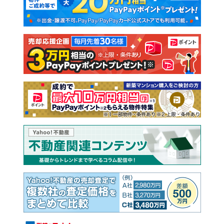
新築一戸建て
中古一戸建て
注文住宅
土地
売却査定