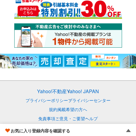
Yahoo!不動産
Yahoo! JAPAN
プライバシーポリシー
プライバシーセンター
規約
掲載希望の方へ
免責事項
ご意見・ご要望
ヘルプ
© LY Corporation
お気に入り登録内容を確認する