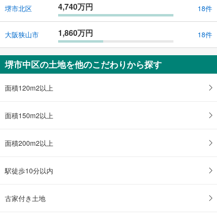
4,740万円
堺市北区
18件
1,860万円
大阪狭山市
18件
堺市中区の土地を他のこだわりから探す
面積120m2以上
面積150m2以上
面積200m2以上
駅徒歩10分以内
古家付き土地