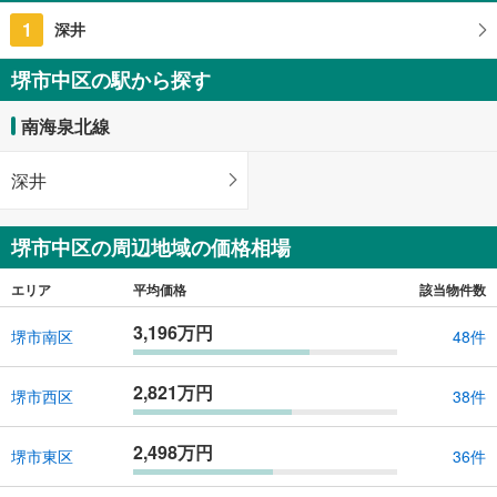
大阪府堺市中区平井
1
深井
堺市中区の駅から探す
南海泉北線
深井
堺市中区の周辺地域の価格相場
エリア
平均価格
該当物件数
3,196万円
堺市南区
48件
2,821万円
堺市西区
38件
2,498万円
堺市東区
36件