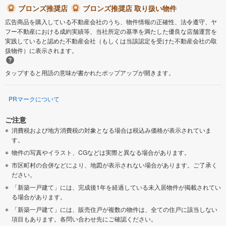
ブロンズ推奨店
ブロンズ推奨店 取り扱い物件
広告商品を購入している不動産会社のうち、物件情報の正確性、法令遵守、ヤ
フー不動産における成約実績等、当社所定の基準を満たした優良な店舗運営を
実践していると認めた不動産会社（もしくは当該認定を受けた不動産会社の取
扱物件）に表示されます。
タップすると用語の意味が書かれたポップアップが開きます。
PRマークについて
ご注意
消費税および地方消費税の対象となる場合は税込み価格が表示されていま
す。
物件の写真やイラスト、CGなどは実際と異なる場合があります。
市区町村の合併などにより、地図が表示されない場合があります。ご了承く
ださい。
「新築一戸建て」には、完成後1年を経過している未入居物件が掲載されてい
る場合があります。
「新築一戸建て」には、販売住戸が複数の物件は、全ての住戸に該当しない
項目もあります。各問い合わせ先にご確認ください。