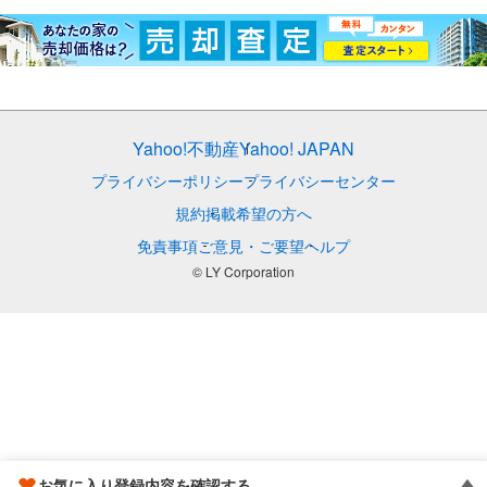
Yahoo!不動産
Yahoo! JAPAN
プライバシーポリシー
プライバシーセンター
規約
掲載希望の方へ
免責事項
ご意見・ご要望
ヘルプ
© LY Corporation
お気に入り登録内容を確認する