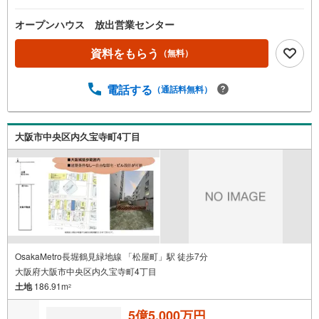
お電話が繋がりやすくなっております。ぜひお気軽にご連
絡ください！現地を見学される場合は「室内・現地を見学
オープンハウス 放出営業センター
する（無料）」ボタンよりご希望の日時をご記入いただけ
ますとスムーズにご案内が可能です。◎現地のご案内につ
資料をもらう
（無料）
いて・平日や夜遅い時間帯もご案内が可能 ※定休日を除
く・経験豊富なスタッフが物件詳細を丁寧にご説明いたし
電話する
（通話料無料）
ます。・車でご自宅や最寄り駅等、ご指定の場所まで送迎
します。・チャイルドシートのご用意ございます。◎個別F
P相談会 無料物件のご紹介だけでなく住宅ローン・資金
のご相談、まずは家探しについて話を聞きたいという方も
大阪市中央区内久宝寺町4丁目
大歓迎です！年間8000棟以上の限定物件を発表しているオ
ープンハウスだから出会える物件が多数ございます。ぜひ
お気軽にご連絡・ご相談ください！※限定物件:当社のみ、
もしくは当社を含めた数社でのみご紹介可能なオープンハ
ウス・ディベロップメントの物件
OsakaMetro長堀鶴見緑地線 「松屋町」駅 徒歩7分
大阪府大阪市中央区内久宝寺町4丁目
土地
186.91m
2
5億5,000万円