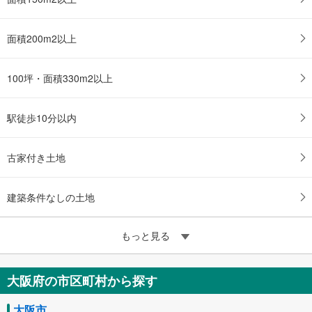
OsakaMetro中央線 「長田」駅 徒歩13分
面積200m2以上
100坪・面積330m2以上
駅徒歩10分以内
古家付き土地
建築条件なしの土地
もっと見る
大阪府の市区町村から探す
大阪市