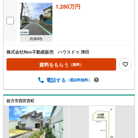
1,280万円
画像
5
枚
株式会社Neo不動産販売 ハウスドゥ 津田
資料をもらう
（無料）
電話する
（通話料無料）
枚方市西田宮町