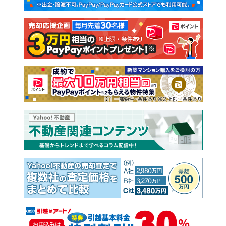
新築一戸建て
中古一戸建て
注文住宅
土地
売却査定