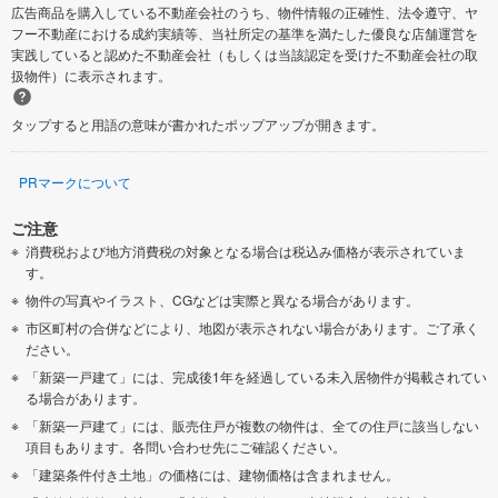
広告商品を購入している不動産会社のうち、物件情報の正確性、法令遵守、ヤ
フー不動産における成約実績等、当社所定の基準を満たした優良な店舗運営を
実践していると認めた不動産会社（もしくは当該認定を受けた不動産会社の取
扱物件）に表示されます。
タップすると用語の意味が書かれたポップアップが開きます。
PRマークについて
ご注意
消費税および地方消費税の対象となる場合は税込み価格が表示されていま
す。
物件の写真やイラスト、CGなどは実際と異なる場合があります。
市区町村の合併などにより、地図が表示されない場合があります。ご了承く
ださい。
「新築一戸建て」には、完成後1年を経過している未入居物件が掲載されてい
る場合があります。
「新築一戸建て」には、販売住戸が複数の物件は、全ての住戸に該当しない
項目もあります。各問い合わせ先にご確認ください。
「建築条件付き土地」の価格には、建物価格は含まれません。