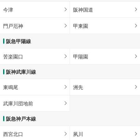
今津
阪神国道
門戸厄神
甲東園
阪急甲陽線
苦楽園口
甲陽園
阪神武庫川線
東鳴尾
洲先
武庫川団地前
阪急神戸本線
西宮北口
夙川