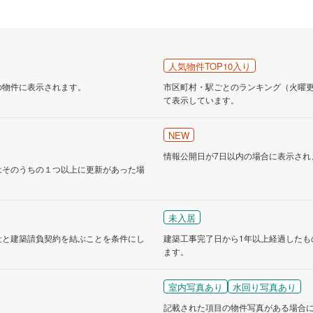
人気物件TOP10入り
の物件に表示されます。
市区町村・駅ごとのランキング（火曜更新
て表示しています。
NEW
情報公開日が7日以内の場合に表示され
はそのうちの１つ以上に更新があった場
未入居
社と建築請負契約を結ぶことを条件にし
建築工事完了日から1年以上経過したも
ます。
室内写真あり
水回り写真あり
記載された項目の物件写真がある場合