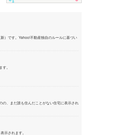
）です。Yahoo!不動産独自のルールに基づい
ます。
のの、まだ誰も住んだことがない住宅に表示され
に表示されます。