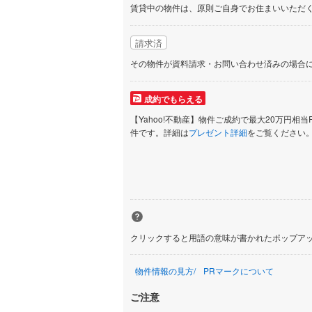
賃貸中の物件は、原則ご自身でお住まいいただ
請求済
その物件が資料請求・お問い合わせ済みの場合
成約でもらえる
【Yahoo!不動産】物件ご成約で最大20万円相当
件です。詳細は
プレゼント詳細
をご覧ください
クリックすると用語の意味が書かれたポップア
物件情報の見方
PRマークについて
ご注意