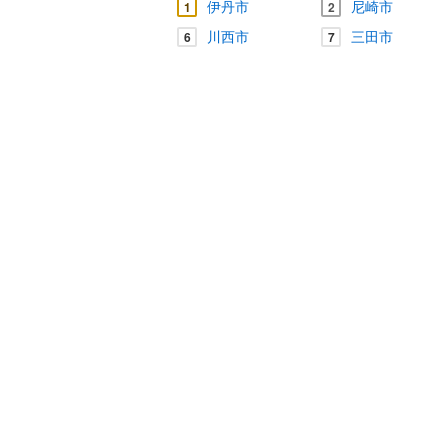
伊丹市
尼崎市
1
2
川西市
三田市
6
7