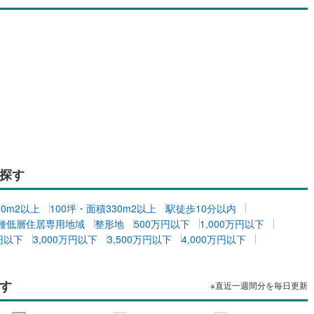
探す
00m2以上
100坪・面積330m2以上
駅徒歩10分以内
種低層住居専用地域
整形地
500万円以下
1,000万円以下
万円以下
3,000万円以下
3,500万円以下
4,000万円以下
す
※直近一週間分を毎日更新