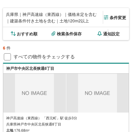
兵庫県｜神戸高速線（東西線）｜価格未定を含む
条件変更
｜建築条件付き土地を含む｜土地120m2以上
おすすめ順
検索条件保存
通知設定
6
件
すべての物件をチェックする
神戸市中央区北長狭通8丁目
神戸高速線（東西線） 「西元町」駅 徒歩3分
兵庫県神戸市中央区北長狭通8丁目
土地
176.68m
2