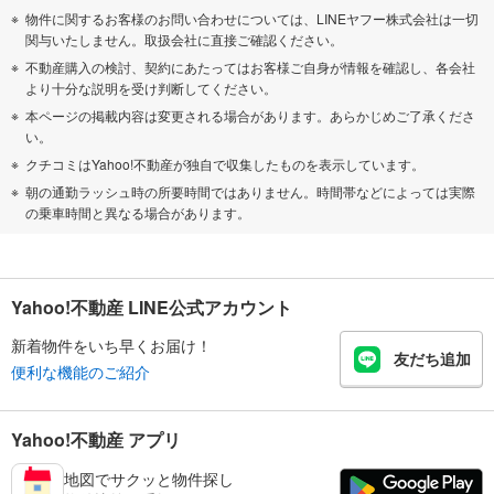
物件に関するお客様のお問い合わせについては、LINEヤフー株式会社は一切
関与いたしません。取扱会社に直接ご確認ください。
不動産購入の検討、契約にあたってはお客様ご自身が情報を確認し、各会社
より十分な説明を受け判断してください。
本ページの掲載内容は変更される場合があります。あらかじめご了承くださ
い。
クチコミはYahoo!不動産が独自で収集したものを表示しています。
朝の通勤ラッシュ時の所要時間ではありません。時間帯などによっては実際
の乗車時間と異なる場合があります。
Yahoo!不動産 LINE公式アカウント
新着物件をいち早くお届け！
友だち追加
便利な機能のご紹介
Yahoo!不動産 アプリ
地図でサクッと物件探し