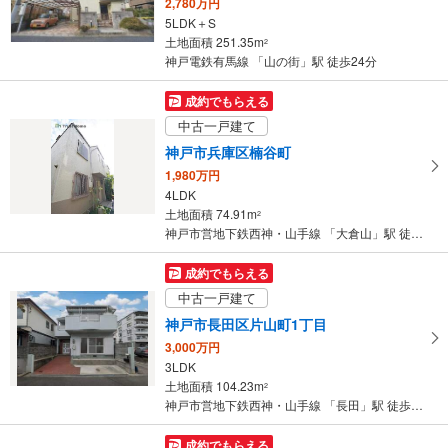
2,780万円
5LDK＋S
土地面積 251.35m
2
神戸電鉄有馬線 「山の街」駅 徒歩24分
成約でもらえる
中古一戸建て
神戸市兵庫区楠谷町
1,980万円
4LDK
土地面積 74.91m
2
神戸市営地下鉄西神・山手線 「大倉山」駅 徒歩15分
成約でもらえる
中古一戸建て
神戸市長田区片山町1丁目
3,000万円
3LDK
土地面積 104.23m
2
神戸市営地下鉄西神・山手線 「長田」駅 徒歩7分
成約でもらえる