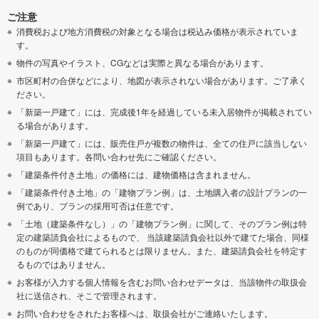
ご注意
消費税および地方消費税の対象となる場合は税込み価格が表示されていま
す。
物件の写真やイラスト、CGなどは実際と異なる場合があります。
市区町村の合併などにより、地図が表示されない場合があります。ご了承く
ださい。
「新築一戸建て」には、完成後1年を経過している未入居物件が掲載されてい
る場合があります。
「新築一戸建て」には、販売住戸が複数の物件は、全ての住戸に該当しない
項目もあります。各問い合わせ先にご確認ください。
「建築条件付き土地」の価格には、建物価格は含まれません。
「建築条件付き土地」の「建物プラン例」は、土地購入者の設計プランの一
例であり、プランの採用可否は任意です。
「土地（建築条件なし）」の「建物プラン例」に関して、そのプラン例は特
定の建築請負会社によるもので、 当該建築請負会社以外で建てた場合、同様
のものが同価格で建てられるとは限りません。また、建築請負会社を特定す
るものではありません。
お客様が入力する個人情報を含むお問い合わせデータは、当該物件の取扱会
社に送信され、そこで管理されます。
お問い合わせをされたお客様へは、取扱会社がご連絡いたします。