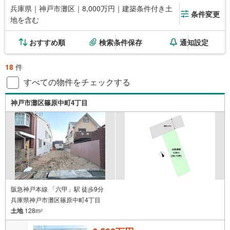
兵庫県｜神戸市灘区｜8,000万円｜建築条件付き土
条件変更
地を含む
おすすめ順
検索条件保存
通知設定
18
件
すべての物件をチェックする
神戸市灘区篠原中町4丁目
阪急神戸本線 「六甲」駅 徒歩9分
兵庫県神戸市灘区篠原中町4丁目
土地
128m
2