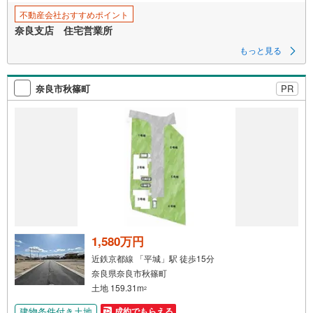
不動産会社おすすめポイント
奈良支店 住宅営業所
もっと見る
奈良市秋篠町
PR
1,580万円
近鉄京都線 「平城」駅 徒歩15分
奈良県奈良市秋篠町
土地 159.31m
2
建物条件付き土地
成約でもらえる