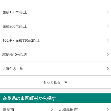
近鉄橿原線 「筒井」駅 徒歩20分
面積150m2以上
面積200m2以上
100坪・面積330m2以上
駅徒歩10分以内
古家付き土地
もっと見る
奈良県の市区町村から探す
奈良市
大和高田市