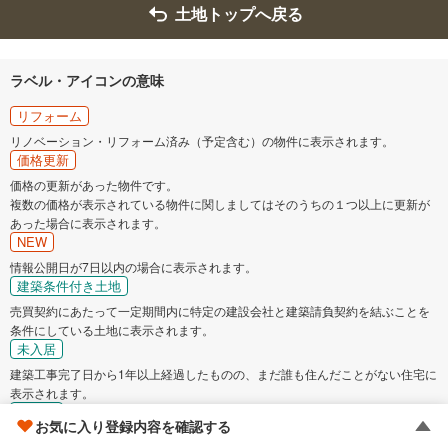
吉野郡大淀町
土地トップへ戻る
ラベル・アイコンの意味
リフォーム
リノベーション・リフォーム済み（予定含む）の物件に表示されます。
価格更新
価格の更新があった物件です。
複数の価格が表示されている物件に関しましてはそのうちの１つ以上に更新が
あった場合に表示されます。
NEW
情報公開日が7日以内の場合に表示されます。
建築条件付き土地
売買契約にあたって一定期間内に特定の建設会社と建築請負契約を結ぶことを
条件にしている土地に表示されます。
未入居
建築工事完了日から1年以上経過したものの、まだ誰も住んだことがない住宅に
表示されます。
賃貸中
お気に入り登録内容を確認する
賃貸中の物件に表示されます。