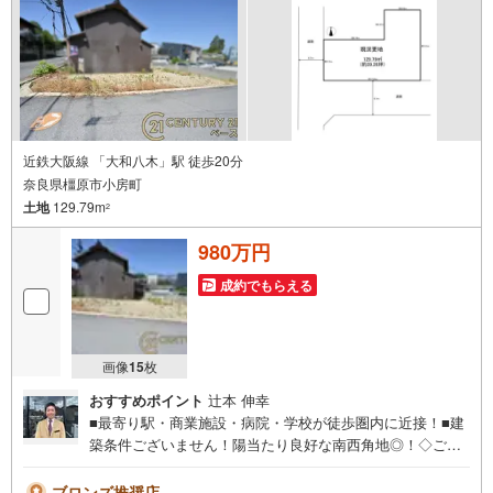
近鉄大阪線 「大和八木」駅 徒歩20分
奈良県橿原市小房町
土地
129.79m
2
980万円
成約でもらえる
画像
15
枚
おすすめポイント
辻本 伸幸
■最寄り駅・商業施設・病院・学校が徒歩圏内に近接！■建
築条件ございません！陽当たり良好な南西角地◎！◇ご案
内について◇・水曜日も休まず営業中！・お仕事終わりの
お時間でもご見学可！・今から見たい！というお声にもご
ブロンズ推奨店