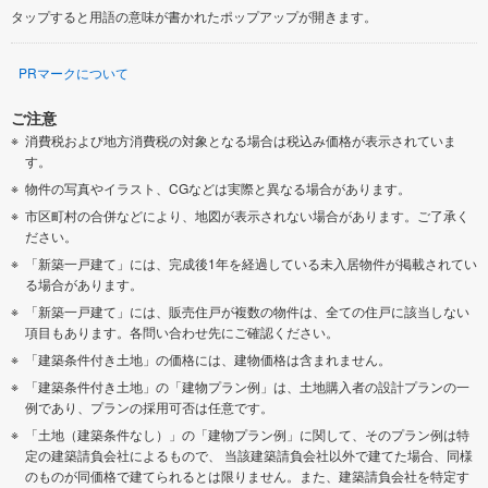
タップすると用語の意味が書かれたポップアップが開きます。
PRマークについて
ご注意
消費税および地方消費税の対象となる場合は税込み価格が表示されていま
す。
物件の写真やイラスト、CGなどは実際と異なる場合があります。
市区町村の合併などにより、地図が表示されない場合があります。ご了承く
ださい。
「新築一戸建て」には、完成後1年を経過している未入居物件が掲載されてい
る場合があります。
「新築一戸建て」には、販売住戸が複数の物件は、全ての住戸に該当しない
項目もあります。各問い合わせ先にご確認ください。
「建築条件付き土地」の価格には、建物価格は含まれません。
「建築条件付き土地」の「建物プラン例」は、土地購入者の設計プランの一
例であり、プランの採用可否は任意です。
「土地（建築条件なし）」の「建物プラン例」に関して、そのプラン例は特
定の建築請負会社によるもので、 当該建築請負会社以外で建てた場合、同様
のものが同価格で建てられるとは限りません。また、建築請負会社を特定す