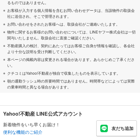
るものではありません。
お客様が入力する個人情報を含むお問い合わせデータは、当該物件の取扱会
社に送信され、そこで管理されます。
お問い合わせをされたお客様へは、取扱会社がご連絡いたします。
物件に関するお客様のお問い合わせについては、LINEヤフー株式会社は一切
関与いたしません。取扱会社に直接ご確認ください。
不動産購入の検討、契約にあたってはお客様ご自身が情報を確認し、各会社
より十分な説明を受け判断してください。
本ページの掲載内容は変更される場合があります。あらかじめご了承くださ
い。
クチコミはYahoo!不動産が独自で収集したものを表示しています。
朝の通勤ラッシュ時の所要時間ではありません。時間帯などによっては実際
の乗車時間と異なる場合があります。
Yahoo!不動産 LINE公式アカウント
新着物件をいち早くお届け！
友だち追加
便利な機能のご紹介